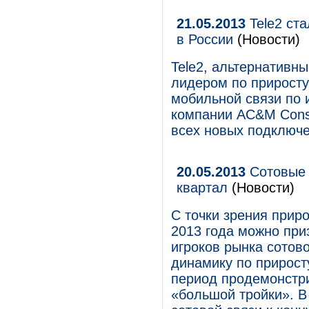
21.05.2013
Tele2 ст
в России
(Новости)
Tele2, альтернативн
лидером по приросту
мобильной связи по 
компании AC&M Consu
всех новых подключе
20.05.2013
Сотовые 
квартал
(Новости)
С точки зрения прир
2013 года можно при
игроков рынка сотово
динамику по прирост
период продемонстри
«большой тройки». В