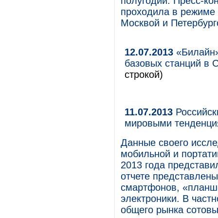
полугодии. Пресс-ко
проходила в режиме 
Москвой и Петербург
12.07.2013
«Билайн»
базовых станций в 
строкой)
11.07.2013
Российски
мировыми тенденц
Данные своего иссле
мобильной и портати
2013 года представи
отчете представлены
смартфонов, «планше
электроники. В част
общего рынка сотов