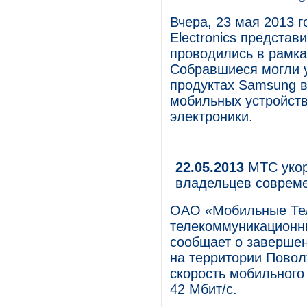
Вчера, 23 мая 2013 
Electronics представ
проводились в рамка
Собравшиеся могли у
продуктах Samsung в
мобильных устройств
электроники.
22.05.2013
МТС укор
владельцев соврем
ОАО «Мобильные Те
телекоммуникационны
сообщает о завершен
на территории Повол
скорость мобильного
42 Мбит/с.