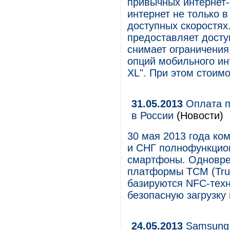
привычных интернет-
интернет не только в
доступных скоростях
предоставляет досту
снимает ограничения
опций мобильного инт
XL". При этом стоимо
31.05.2013
Оплата п
в России
(Новости)
30 мая 2013 года ко
и СНГ полнофункцио
смартфоны. Одновре
платформы TCM (Trus
базируются NFC-техн
безопасную загрузку 
24.05.2013
Samsung 