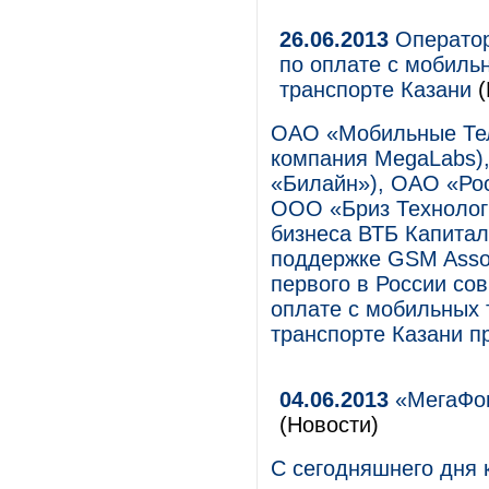
26.06.2013
Оператор
по оплате с мобиль
транспорте Казани
(
ОАО «Мобильные Тел
компания MegaLabs)
«Билайн»), ОАО «Рос
ООО «Бриз Технолог
бизнеса ВТБ Капитал
поддержке GSM Assoc
первого в России со
оплате с мобильных
транспорте Казани п
04.06.2013
«МегаФон
(Новости)
С сегодняшнего дня 