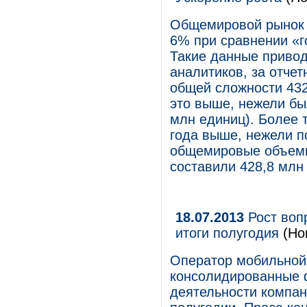
Общемировой рынок 
6% при сравнении «г
Такие данные привод
аналитиков, за отче
общей сложности 43
это выше, нежели бы
млн единиц). Более т
года выше, нежели по
общемировые объемы
составили 428,8 млн
18.07.2013
Рост воп
итоги полугодия
(Но
Оператор мобильной 
консолидированные 
деятельности компан