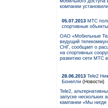
мобильного доступа 
компании установил
05.07.2013
МТС полн
спортивные объект
ОАО «Мобильные Те
ведущий телекоммуни
СНГ, сообщает о рас
на спортивных соору
развитию сети МТС в
28.06.2013
Tele2 Ни
Бонелли
(Новости)
Tele2, альтернативн
запуске нескольких 
кампании «Мы нигде 