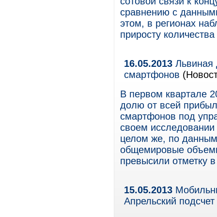
сотовой связи к конц
сравнению с данными
этом, в регионах на
приросту количества
16.05.2013
Львиная 
смартфонов
(Новост
В первом квартале 2
долю от всей прибыл
смартфонов под упра
своем исследовании п
целом же, по данным
общемировые объемы
превысили отметку в
15.05.2013
Мобильны
Апрельский подсчет