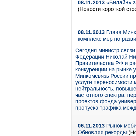
08.11.2013
«Билайн» з
(Новости короткой стр
08.11.2013
Глава Минк
комплекс мер по разв
Сегодня министр связи
Федерации Николай Ни
Правительства РФ и ра
конкуренции на рынке 
Минкомсвязь России пр
услуги переносимости 
нейтральность, повыш
частотного спектра, п
проектов фонда универ
пропуска трафика межд
06.11.2013
Рынок моби
Обновляя рекорды
(Но