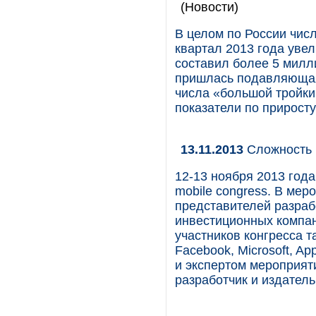
(Новости)
В целом по России числ
квартал 2013 года уве
составил более 5 милл
пришлась подавляющая
числа «большой тройк
показатели по прирост
13.11.2013
Сложность 
12-13 ноября 2013 года
mobile congress. В ме
представителей разраб
инвестиционных компан
участников конгресса т
Facebook, Microsoft, A
и экспертом мероприят
разработчик и издател