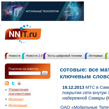
Новости
Новости 2.0
Тесты цифровой техники
Интервью
сотовые: все ма
Подписка на новости:
ключевым слов
19.12.2013
МТС в Сама
Управление
покрытия сети внутри
документами
набережной Самары
(
Интернет
Интеграция
ОАО «Мобильные Теле