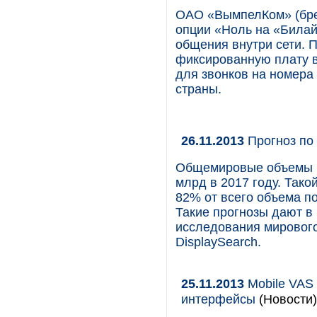
ОАО «ВымпелКом» (брен
опции «Ноль на «Билай
общения внутри сети. 
фиксированную плату в
для звонков на номера
страны.
26.11.2013
Прогноз по
Общемировые объемы по
млрд в 2017 году. Тако
82% от всего объема п
Такие прогнозы дают в
исследования мировог
DisplaySearch.
25.11.2013
Mobile VAS
интерфейсы
(Новости)