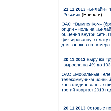
21.11.2013
«Билайн» п
России»
(Новости)
ОАО «ВымпелКом» (брен
опции «Ноль на «Билай
общения внутри сети. 
фиксированную плату в 
для звонков на номера 
20.11.2013
Выручка Гр
выросла на 4% до 10
ОАО «Мобильные Теле
телекоммуникационный 
консолидированные фи
третий квартал 2013 го
20.11.2013
Сотовые по