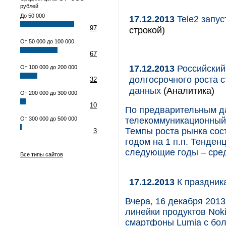
рублей
До 50 000
17.12.2013
Tele2 запус
97
строкой)
От 50 000 до 100 000
67
17.12.2013
Российский
От 100 000 до 200 000
долгосрочного роста с
32
данных
(Аналитика)
От 200 000 до 300 000
10
По предварительным да
От 300 000 до 500 000
телекоммуникационный 
Темпы роста рынка сос
3
годом на 1 п.п. Тенде
следующие годы – средн
Все типы сайтов
17.12.2013
К праздник
Вчера, 16 декабря 2013
линейки продуктов Nok
смартфоны Lumia с бо