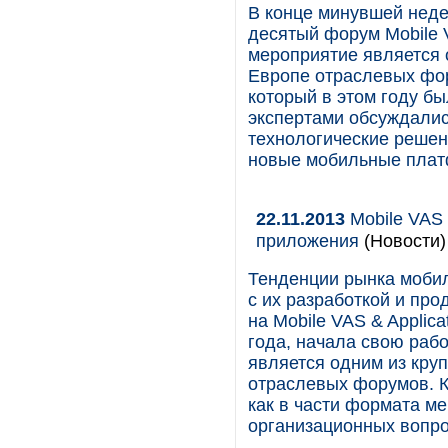
В конце минувшей неде
десятый форум Mobile 
мероприятие является 
Европе отраслевых фор
который в этом году бы
экспертами обсуждалис
технологические решен
новые мобильные плат
22.11.2013
Mobile VAS 
приложения
(Новости)
Тенденции рынка мобил
с их разработкой и пр
на Mobile VAS & Applica
года, начала свою раб
является одним из кру
отраслевых форумов. К
как в части формата ме
организационных вопро