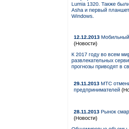
Lumia 1320. Также был
Asha и первый планшетн
Windows.
12.12.2013
Мобильный 
(Новости)
К 2017 году во всем м
развлекательных сервис
прогнозы приводят в с
29.11.2013
МТС отменил
предпринимателей
(Н
28.11.2013
Рынок смарт
(Новости)