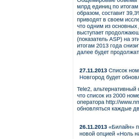
Общемировые объемы п
млрд единиц по итогам 
образом, составит 39,3
приводят в своем иссл
что одним из основных
выступает продолжающ
(показатель ASP) на эт
итогам 2013 года снизи
далее будет продолжат
27.11.2013
Список номе
Новгород будет обнов
Tele2, альтернативный 
что список из 2000 ном
оператора http://www.nn
обновляться каждые дв
26.11.2013
«Билайн» п
новой опцией «Ноль 