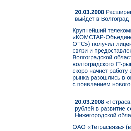
20.03.2008
Расширен
выйдет в Волгоград
Крупнейший телеком
«КОМСТАР-Объедине
ОТС») получил лицен
связи и предоставле
Волгоградской облас
волгоградского IT-ры
скоро начнет работу
рынка разошлись в о
с появлением нового
20.03.2008
«Тетрасвя
рублей в развитие 
Нижегородской обла
ОАО «Тетрасвязь» (в