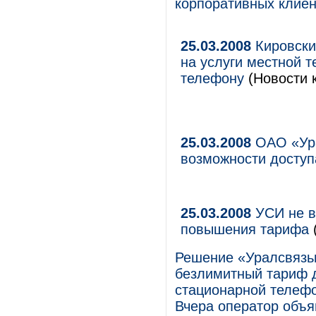
корпоративных клиен
25.03.2008
Кировски
на услуги местной 
телефону
(Новости к
25.03.2008
ОАО «Ура
возможности доступ
25.03.2008
УСИ не в
повышения тарифа
Решение «Уралсвязьи
безлимитный тариф 
стационарной телефо
Вчера оператор объя