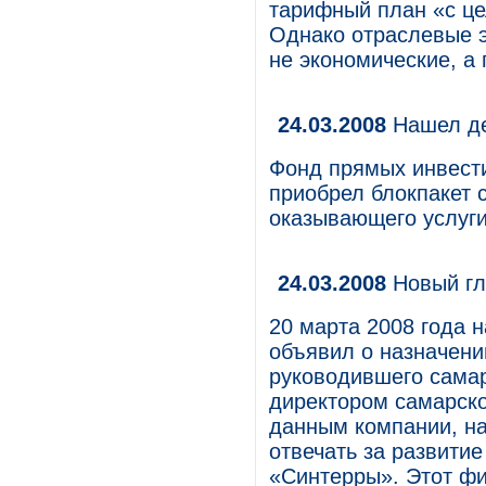
тарифный план «с це
Однако отраслевые э
не экономические, а
24.03.2008
Нашел де
Фонд прямых инвестиц
приобрел блокпакет 
оказывающего услуги
24.03.2008
Новый гл
20 марта 2008 года 
объявил о назначен
руководившего сама
директором самарско
данным компании, на
отвечать за развити
«Синтерры». Этот фи