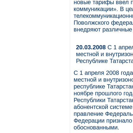
новые тарифы ввел 
коммуникации». В це
телекоммуникационн
Поволжского федерал
внедряют различные
20.03.2008
С 1 апре
местной и внутризо
Республике Татарст
С 1 апреля 2008 год
местной и внутризоно
республике Татарста
ноябре прошлого год
Республики Татарста
абонентской системе
правление Федераль
Федерации признало
обоснованными.