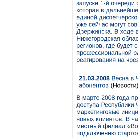
запуске 1-й очереди
которая в дальнейше
единой диспетчерско
уже сейчас могут со
Дзержинска. В ходе 
Нижегородская облас
регионов, где будет
профессиональной ра
реагирования на чре
21.03.2008
Весна в 
абонентов
(Новости
В марте 2008 года п
доступа Республики
маркетинговые иниц
новых клиентов. В ча
местный филиал «Во
подключению стартов