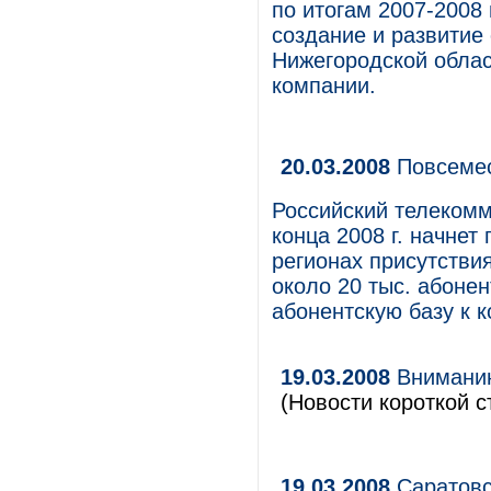
по итогам 2007-2008 
создание и развитие
Нижегородской облас
компании.
20.03.2008
Повсемест
Российский телекомм
конца 2008 г. начнет 
регионах присутстви
около 20 тыс. абонент
абонентскую базу к к
19.03.2008
Вниманию
(Новости короткой с
19.03.2008
Саратовс