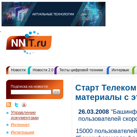
Новости
Новости 2.0
Тесты цифровой техники
Интервью
Старт Телеком
Подписка на новости:
материалы с 
26.03.2008
"Башинфо
Управление
документами
пользователей скор
Интернет
15000 пользователей
Интеграция