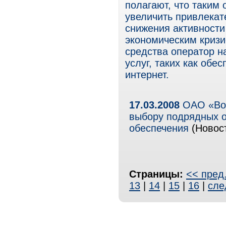
полагают, что таким
увеличить привлекат
снижения активност
экономическим кризи
средства оператор н
услуг, таких как обе
интернет.
17.03.2008
ОАО «Вол
выбору подрядных о
обеспечения
(Новост
Страницы:
<< пред
13
|
14
|
15
|
16
|
сле