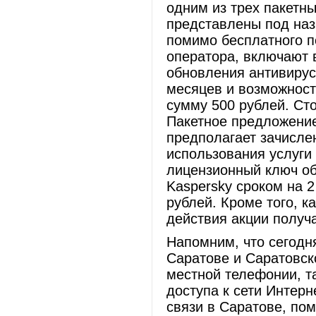
одним из трех пакетн
представлены под наз
помимо бесплатного п
оператора, включают 
обновления антивирус
месяцев и возможност
сумму 500 рублей. Сто
Пакетное предложение
предполагает зачисле
использования услуги 
лицензионный ключ о
Kaspersky сроком на 2
рублей. Кроме того, 
действия акции получа
Напомним, что сегодн
Саратове и Саратовск
местной телефонии, т
доступа к сети Интерн
связи в Саратове, по