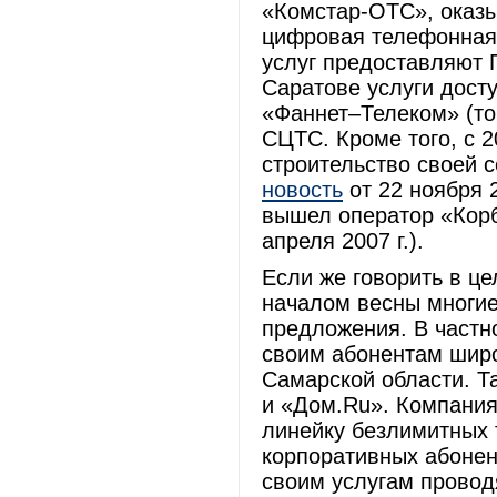
«Комстар-ОТС», оказ
цифровая телефонная 
услуг предоставляют 
Саратове услуги досту
«Фаннет–Телеком» (тор
СЦТС. Кроме того, с 2
строительство своей 
новость
от 22 ноября 2
вышел оператор «Кор
апреля 2007 г.).
Если же говорить в ц
началом весны многи
предложения. В частн
своим абонентам шир
Самарской области. 
и «Дом.Ru». Компания
линейку безлимитных 
корпоративных абонен
своим услугам провод