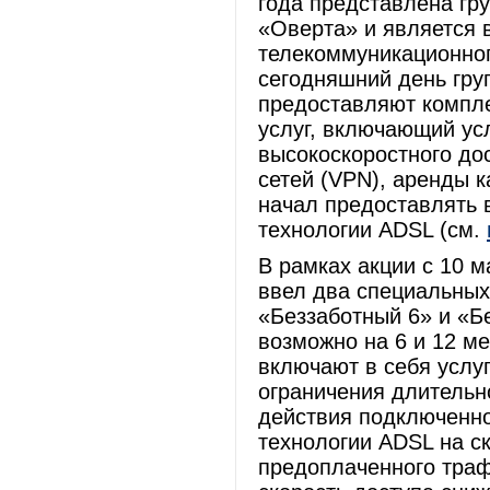
года представлена гр
«Оверта» и является 
телекоммуникационног
сегодняшний день гру
предоставляют компл
услуг, включающий ус
высокоскоростного дос
сетей (VPN), аренды 
начал предоставлять в
технологии ADSL (см.
В рамках акции с 10 
ввел два специальных
«Беззаботный 6» и «Б
возможно на 6 и 12 м
включают в себя услу
ограничения длительн
действия подключенно
технологии ADSL на ск
предоплаченного траф