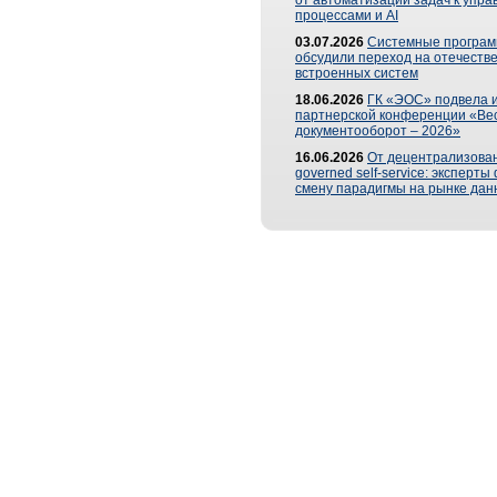
от автоматизации задач к упр
процессами и AI
03.07.2026
Системные програ
обсудили переход на отечеств
встроенных систем
18.06.2026
ГК «ЭОС» подвела и
партнерской конференции «Ве
документооборот – 2026»
16.06.2026
От децентрализован
governed self-service: эксперт
смену парадигмы на рынке дан