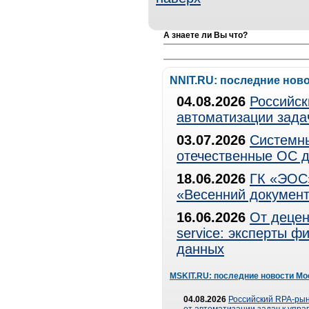
А знаете ли Вы что?
NNIT.RU: последние нов
04.08.2026
Российск
автоматизации зада
03.07.2026
Системны
отечественные ОС д
18.06.2026
ГК «ЭОС»
«Весенний документ
16.06.2026
От децен
service: эксперты 
данных
MSKIT.RU: последние новости Мо
04.08.2026
Российский RPA-рын