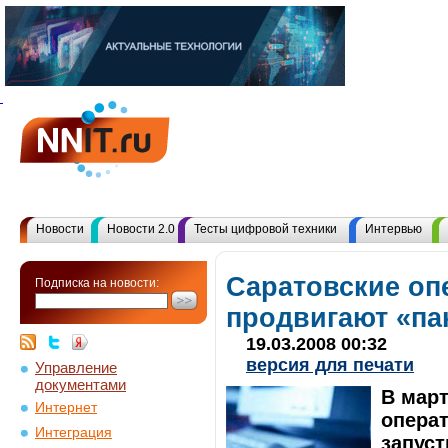
Новости
Новости 2.0
Тесты цифровой техники
Интервью
Саратовские оп
Подписка на новости:
продвигают «па
19.03.2008 00:32
версия для печати
Управление
документами
В март
Интернет
операт
Интеграция
запус