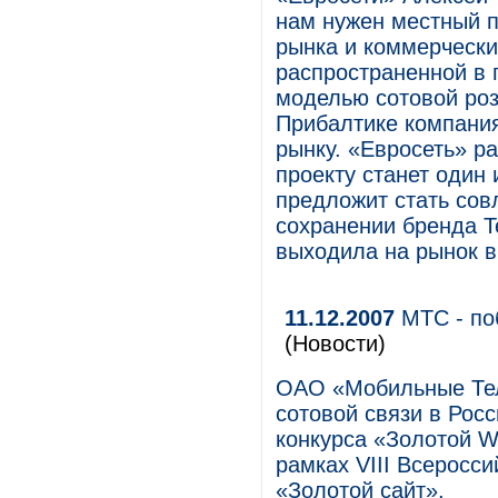
нам нужен местный п
рынка и коммерческ
распространенной в 
моделью сотовой роз
Прибалтике компания
рынку. «Евросеть» ра
проекту станет один
предложит стать сов
сохранении бренда T
выходила на рынок в
11.12.2007
МТС - по
(Новости)
ОАО «Мобильные Тел
сотовой связи в Рос
конкурса «Золотой W
рамках VIII Всеросси
«Золотой сайт».