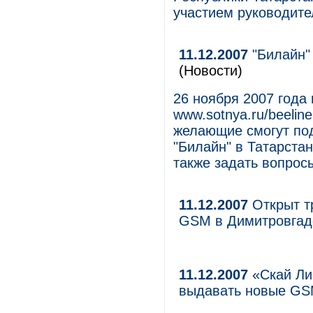
участием руководите
11.12.2007
"Билайн"
(Новости)
26 ноября 2007 года
www.sotnya.ru/beelin
желающие смогут по
"Билайн" в Татарстан
также задать вопросы
11.12.2007
Открыт т
GSM в Димитровгад
11.12.2007
«Скай Ли
выдавать новые GS