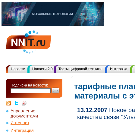
Новости
Новости 2.0
Тесты цифровой техники
Интервью
тарифные пла
Подписка на новости:
материалы с 
13.12.2007
Новое ра
Управление
документами
качества связи "Ул
Интернет
Интеграция