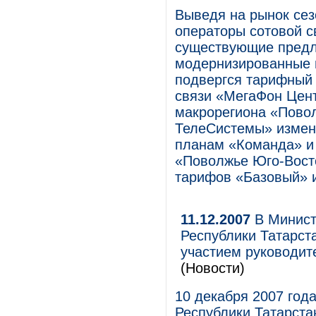
Выведя на рынок се
операторы сотовой с
существующие предл
модернизированные в
подвергся тарифный 
связи «МегаФон Цент
макрорегиона «Пово
ТелеСистемы» измен
планам «Команда» и 
«Поволжье Юго-Вост
тарифов «Базовый» и
11.12.2007
В Минист
Республики Татарст
участием руководит
(Новости)
10 декабря 2007 год
Республики Татарста