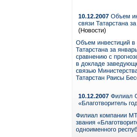
10.12.2007
Объем ин
связи Татарстана за
(Новости)
Объем инвестиций в 
Татарстана за январь
сравнению с прогнозо
в докладе заведующ
связью Министерства
Татарстан Раисы Бес
10.12.2007
Филиал О
«Благотворитель го
Филиал компании МТС
звания «Благотворит
одноименного респуб