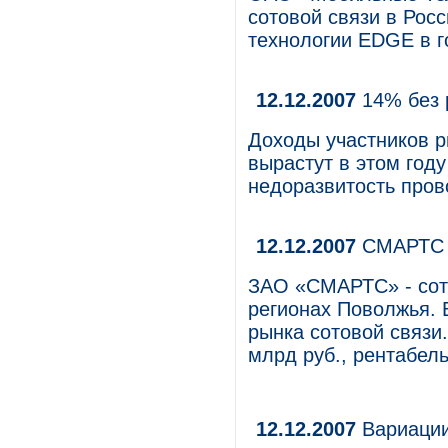
сотовой связи в Рос
технологии EDGE в г
12.12.2007
14% без 
Доходы участников р
вырастут в этом году
недоразвитость пров
12.12.2007
СМАРТС 
ЗАО «СМАРТС» - сото
регионах Поволжья. 
рынка сотовой связи.
млрд руб., рентабел
12.12.2007
Вариации