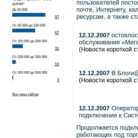
пользователей пост
рублей
почте, Интернету, к
До 50 000
ресурсам, а также с
97
От 50 000 до 100 000
67
12.12.2007
остоялос
обслуживания «Мег
От 100 000 до 200 000
(Новости короткой с
32
От 200 000 до 300 000
10
12.12.2007
В Блоги@
От 300 000 до 500 000
(Новости короткой с
3
Все типы сайтов
12.12.2007
Оператор
подключение к Сист
Продолжается подклю
работающих под торг