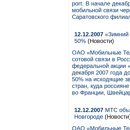
port. В начале декаб
мобильной связи чер
Саратовского филиа
12.12.2007
«Зимний 
50%
(Новости)
ОАО «Мобильные Тел
сотовой связи в Росс
федеральной акции 
декабря 2007 года д
50% на исходящие з
стран, куда россиян
во Франции, Швейцар
12.12.2007
МТС объя
Новгороде
(Новости
ОАО «Мобильные Тел