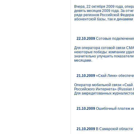
Вчера, 22 октября 2009 года, опер
девять месяцев 2009 года. За отч
ряде регионов Российской Федерац
абонентской базы, так и динамик
22.10.2009
Сотовые подключения
Для оператора сотовой связи СМА
некоторые победы: компании удало
значительно улучшить показатели 
месяцами.
21.10.2009
«Скай Линк» обеспечи
Оператор мобильной связи «Скай 
Российского Интернета» (Russian 
Для аккредитованных журналистов 
21.10.2009
Ошибочный платеж ис
21.10.2009
В Самарской области