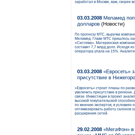
заработал в Москве, вам, скорее в
03.03.2008
Меламед попр
долларов
(Новости)
По прогнозу МТС, выручка компани
Меламед. Главе МТС пришлось зао
«Система». Материнская компания 
составит 7,7 млрд долл. Исходя из
оператора упала на 15%. Аналити
03.03.2008
«Евросеть» з
присутствие в Нижегор
«Евросеть» строит планы по разви
увеличить присутствие в регионе.
связи. Инвестиции в проект анали
высокой покупательской способнос
по мнению экспертов, в условиях
оптимизировать работу салонов за
расширения сетей.
29.02.2008
«МегаФон» в 