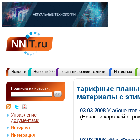
Новости
Новости 2.0
Тесты цифровой техники
Интервью
тарифные планы
Подписка на новости:
материалы с эт
03.03.2008
У абонентов 
Управление
(Новости короткой строк
документами
Интернет
Интеграция
03.03.2008
«МегаФон» пр