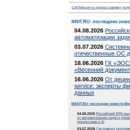
CityTelecom.ru предоставляет услу
NNIT.RU: последние нов
04.08.2026
Российск
автоматизации зада
03.07.2026
Системны
отечественные ОС д
18.06.2026
ГК «ЭОС»
«Весенний документ
16.06.2026
От децен
service: эксперты 
данных
MSKIT.RU: последние новости Мо
04.08.2026
Российский RPA-рын
от автоматизации задач к упр
процессами и AI
03.07.2026
Системные програ