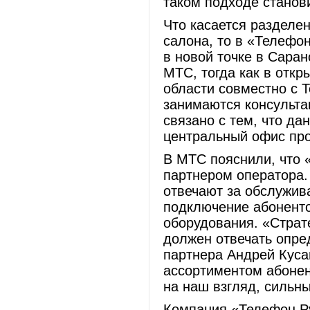
таком подходе станов
Что касается разделе
салона, то в «Телефон
в новой точке в Саран
МТС, тогда как в откр
области совместно с 
занимаются консульта
связано с тем, что да
центральный офис пр
В МТС пояснили, что
партнером оператора.
отвечают за обслужив
подключение абоненто
оборудования. «Страт
должен отвечать опре
партнера Андрей Куса
ассортиментом абонен
на наш взгляд, сильн
Компания «Телефон.Р