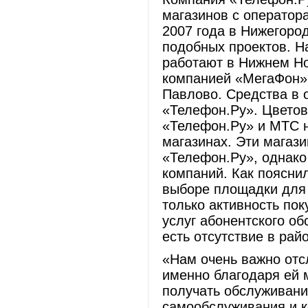
магазинов с оператора
2007 года в Нижегоро
подобных проектов. Н
работают в Нижнем Но
компанией «МегаФон» 
Павлово. Средства в 
«Телефон.Ру». Цветов
«Телефон.Ру» и МТС не
магазинах. Эти магаз
«Телефон.Ру», однако
компаний. Как поясни
выборе площадки для 
только активность пок
услуг абонентского о
есть отсутствие в рай
«Нам очень важно отс
именно благодаря ей 
получать обслуживани
самообслуживания и к