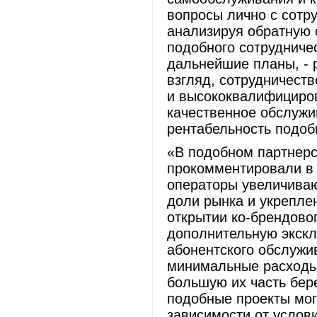
вопросы лично с сотр
анализируя обратную 
подобного сотрудничес
дальнейшие планы, - 
взгляд, сотрудничеств
и высококвалифициров
качественное обслужи
рентабельность подоб
«В подобном партнерс
прокомментировали в 
операторы увеличива
доли рынка и укрепле
открытии ко-брендово
дополнительную экскл
абонентского обслужи
минимальные расходы 
большую их часть бере
подобные проекты мог
зависимости от услов