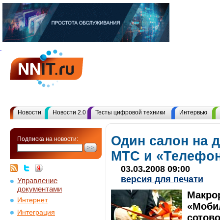
Новости
Новости 2.0
Тесты цифровой техники
Интервью
Один салон на 
Подписка на новости:
МТС и «Телефон
03.03.2008 09:00
версия для печати
Управление
документами
Макро
Интернет
«Моби
Интеграция
сотово