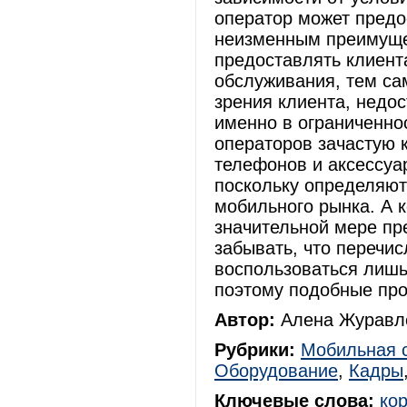
оператор может предо
неизменным преимуще
предоставлять клиент
обслуживания, тем са
зрения клиента, недос
именно в ограниченно
операторов зачастую 
телефонов и аксессуа
поскольку определяют
мобильного рынка. А 
значительной мере пр
забывать, что перечи
воспользоваться лишь
поэтому подобные про
Автор:
Алена Журавле
Рубрики:
Мобильная 
Оборудование
,
Кадры
Ключевые слова:
ко