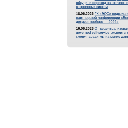
обсудили переход на отечеств
встроенных систем
18.06.2026
ГК «ЭОС» подвела и
партнерской конференции «Ве
документооборот – 2026»
16.06.2026
От децентрализован
governed self-service: эксперт
смену парадигмы на рынке дан