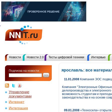
Новости
Новости 2.0
Тесты цифровой техники
Интервью
ярославль: все материа
Подписка на новости:
11.01.2008
Компания ЭОС подводи
Компания "Электронные Офисные 
делопроизводства и электронного
Управление
возможность студентам и препода
документами
законодательства и на основе с
Интернет
Интеграция
09.01.2008
«Техносила» открыла 