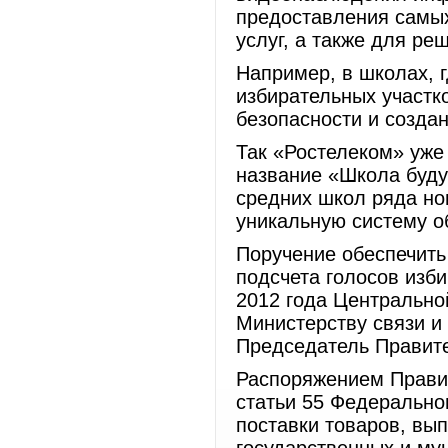
предоставления самы
услуг, а также для ре
Например, в школах, 
избирательных участк
безопасности и созда
Так «Ростелеком» уже
название «Школа буду
средних школ ряда но
уникальную систему о
Поручение обеспечить
подсчета голосов изб
2012 года Центрально
Министерству связи и
Председатель Правит
Распоряжением Правит
статьи 55 Федерально
поставки товаров, вып