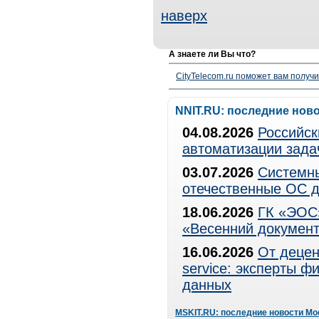
наверх
А знаете ли Вы что?
CityTelecom.ru поможет вам получи
NNIT.RU: последние нов
04.08.2026
Российск
автоматизации зада
03.07.2026
Системны
отечественные ОС д
18.06.2026
ГК «ЭОС»
«Весенний документ
16.06.2026
От децен
service: эксперты 
данных
MSKIT.RU: последние новости Мо