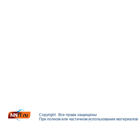
Copyright . Все права защищены
При полном или частичном использовании материалов с
Разработка и поддержка сайта —
Петерлинк Веб