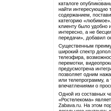
каталоге опубликован
найти интересующую т
содержанием, постави
категорию «любимое».
клиенту было удобно и
интересно, а не бесц
передачи», добавил о
Существенным преиму
широкий спектр допол
телеэфира, возможнос
перемотки, видеопрока
предусмотрена интегр
позволяет одним наж
или телепрограмму, а
впечатлениями о прос
Одной из составных ча
«Ростелекома» являет
Zabava.ru. На этом по