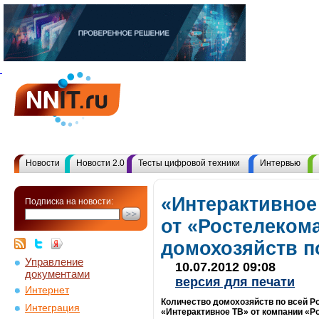
Новости
Новости 2.0
Тесты цифровой техники
Интервью
«Интерактивное
Подписка на новости:
от «Ростелеком
домохозяйств п
Управление
10.07.2012 09:08
документами
версия для печати
Интернет
Количество домохозяйств по всей Р
Интеграция
«Интерактивное ТВ» от компании «Ро