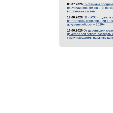
03.07.2026
Системные програ
обсудили переход на отечеств
встроенных систем
18.06.2026
ГК «ЭОС» подвела и
партнерской конференции «Ве
документооборот – 2026»
16.06.2026
От децентрализован
governed self-service: эксперт
смену парадигмы на рынке дан