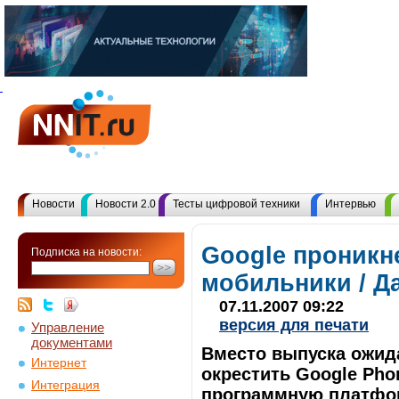
Новости
Новости 2.0
Тесты цифровой техники
Интервью
Google проникн
Подписка на новости:
мобильники / Д
07.11.2007 09:22
версия для печати
Управление
документами
Вместо выпуска ожид
Интернет
окрестить Google Pho
Интеграция
программную платфо