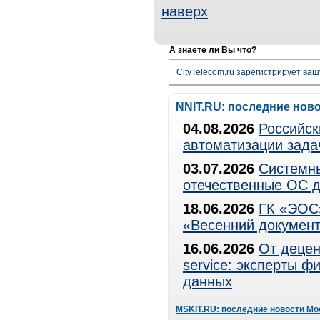
наверх
А знаете ли Вы что?
CityTelecom.ru зарегистрирует вашу
NNIT.RU: последние нов
04.08.2026
Российск
автоматизации зада
03.07.2026
Системны
отечественные ОС д
18.06.2026
ГК «ЭОС»
«Весенний документ
16.06.2026
От децен
service: эксперты 
данных
MSKIT.RU: последние новости Мо