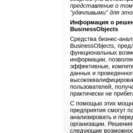
представление о том
"удачливыми" для это
Информация о решен
BusinessObjects
Средства бизнес-анал
BusinessObjects, пре
функциональных возмо
информации, позволя
эффективные, компет
данных и проведенног
высококвалифицирова
пользователей, получ
практически не прибег
С помощью этих мощн
предприятия смогут п
анализировать и пер
организации. Решения
следующие возможнос