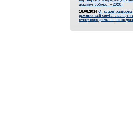
партнерской конференции «Ве
документооборот – 2026»
16.06.2026
От децентрализован
governed self-service: эксперт
смену парадигмы на рынке дан