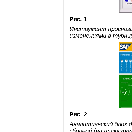
Рис. 1
Инструмент прогнози
изменениями в турни
Рис. 2
Аналитический блок 
сборной (на иллюстра