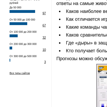
ответы на самые жив
рублей
До 50 000
Каков наиболее в
97
Как отличается и
От 50 000 до 100 000
67
Какие команды ча
От 100 000 до 200 000
Каков сравнитель
32
Где «дыры» в защ
От 200 000 до 300 000
10
Кто получает бол
От 300 000 до 500 000
Прогнозы можно обсуж
3
Все типы сайтов