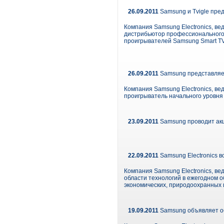
26.09.2011
Samsung и Tvigle пред
Компания Samsung Electronics, ве
дистрибьютор профессионального 
проигрывателей Samsung Smart TV
26.09.2011
Samsung представляе
Компания Samsung Electronics, в
проигрыватель начального уровн
23.09.2011
Samsung проводит акц
22.09.2011
Samsung Electronics 
Компания Samsung Electronics, в
области технологий в ежегодном о
экономических, природоохранных 
19.09.2011
Samsung объявляет об