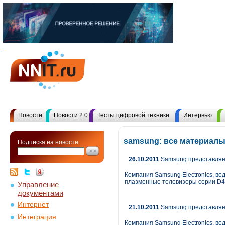
Новости
Новости 2.0
Тесты цифровой техники
Интервью
samsung: все материалы
Подписка на новости:
26.10.2011
Samsung представляе
Компания Samsung Electronics, в
плазменные телевизоры серии D4
Управление
документами
Интернет
21.10.2011
Samsung представляе
Интеграция
Компания Samsung Electronics, в