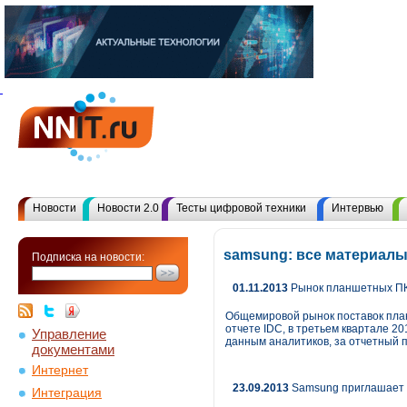
Новости
Новости 2.0
Тесты цифровой техники
Интервью
samsung: все материалы
Подписка на новости:
01.11.2013
Рынок планшетных ПК 
Общемировой рынок поставок пла
отчете IDC, в третьем квартале 2
Управление
данным аналитиков, за отчетный 
документами
Интернет
23.09.2013
Samsung приглашает 
Интеграция