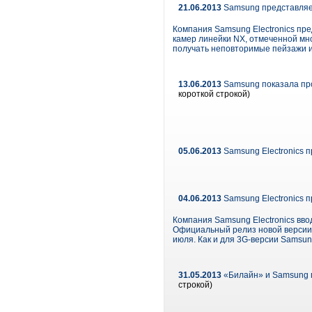
21.06.2013
Samsung представляе
Компания Samsung Electronics пр
камер линейки NX, отмеченной мн
получать неповторимые пейзажи и
13.06.2013
Samsung показала пр
короткой строкой)
05.06.2013
Samsung Electronics п
04.06.2013
Samsung Electronics 
Компания Samsung Electronics вв
Официальный релиз новой версии 
июля. Как и для 3G-версии Samsu
31.05.2013
«Билайн» и Samsung 
строкой)