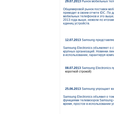
29.07.2013
Рынок мобильных теле
Общемировой рынок поставок моби
приводит в своем отчете IDC. По 
мобильных телефонов и это выше, 
2013 года выше, нежели по итога
единиц устройств.
12.07.2013
Samsung представляе
Samsung Electronics объявляет о
крупных организаций. Новинки лин
в использовании, гарантируя комп
08.07.2013
Samsung Electronics 
короткой строкой)
25.06.2013
Samsung упрощает вза
Samsung Electronics объявил о то
функциями телевизоров Samsung е
время, простое в использовании у