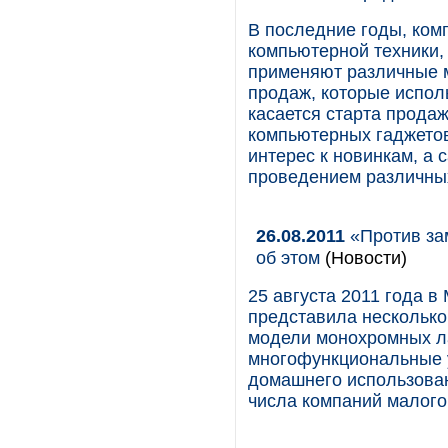
В последние годы, ком
компьютерной техники, 
применяют различные 
продаж, которые испол
касается старта прода
компьютерных гаджетов
интерес к новинкам, а
проведением различны
26.08.2011
«Против за
об этом
(Новости)
25 августа 2011 года в
представила несколько
модели монохромных ла
многофункциональные у
домашнего использован
числа компаний малого