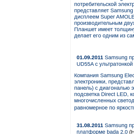
потребительской элект
представляет Samsung 
дисплеем Super AMOLED
производительным двух
Планшет имеет толщину 
делает его одним из са
01.09.2011
Samsung пр
UD55A с ультратонкой
Компания Samsung Elec
электроники, представ
панель) с диагональю 
подсветка Direct LED,
многочисленных светод
равномерное по ярко
31.08.2011
Samsung пр
платформе bada 2.0
(Н