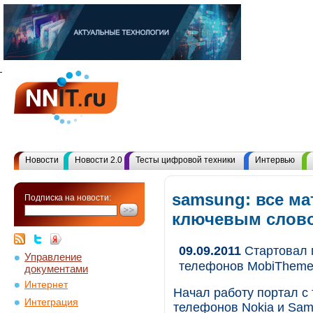
Новости
Новости 2.0
Тесты цифровой техники
Интервью
samsung: все ма
Подписка на новости:
ключевым слов
09.09.2011
Стартовал 
Управление
телефонов MobiTheme
документами
Интернет
Начал работу портал с
Интеграция
телефонов Nokia и Sam