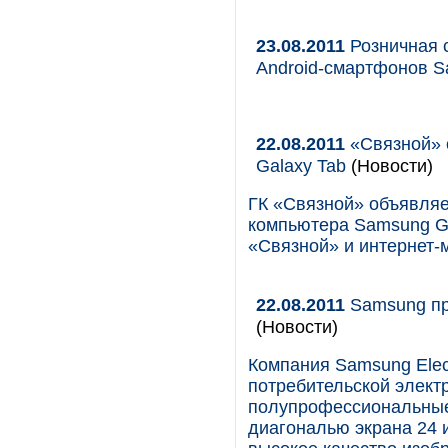
23.08.2011
Розничная 
Android-смартфонов 
22.08.2011
«Связной» 
Galaxy Tab
(Новости)
ГК «Связной» объявляе
компьютера Samsung Ga
«Связной» и интернет-м
22.08.2011
Samsung пр
(Новости)
Компания Samsung Elec
потребительской элект
полупрофессиональные
диагональю экрана 24 