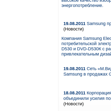
высокое качество изоб
энергопотребление.
19.08.2011
Samsung пр
(Новости)
Компания Samsung Elec
потребительской элект
D530 и DVD-D530К с р
привлекательным диза
19.08.2011
Сеть «М.Ви
Samsung в продажах G
18.08.2011
Корпорация
объединили усилия по
(Новости)