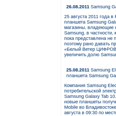
26.08.2011
Samsung Ga
25 августа 2011 года 
планшета Samsung Gala
магазины, владеющие 
Samsung, в частности
пока представлена не 
поэтому рано давать п
«Белый Ветер ЦИФРОВО
увеличить долю Samsu
25.08.2011
Samsung Ele
планшета Samsung Gal
Компания Samsung Elec
потребительской элект
Samsung Galaxy Tab 10
новые планшеты получ
Mobile во Владивосток
августа в 09:30 по мес