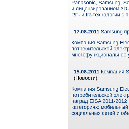
Panasonic, Samsung, S
и лицензированием 3D-
RF- и IR-технологии 
17.08.2011
Samsung пр
Компания Samsung Elec
потребительской элект
многофункциональное у
15.08.2011
Компания S
(Новости)
Компания Samsung Elec
потребительской элект
наград EISA 2011-2012 
категориях: мобильный
социальных сетей и об