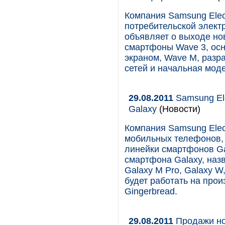
Компания Samsung Elec
потребительской элект
объявляет о выходе н
смартфоны Wave 3, о
экраном, Wave M, разр
сетей и начальная мод
29.08.2011
Samsung El
Galaxy
(Новости)
Компания Samsung Elec
мобильных телефонов, 
линейки смартфонов Ga
смартфона Galaxy, наз
Galaxy M Pro, Galaxy W,
будет работать на про
Gingerbread.
29.08.2011
Продажи но