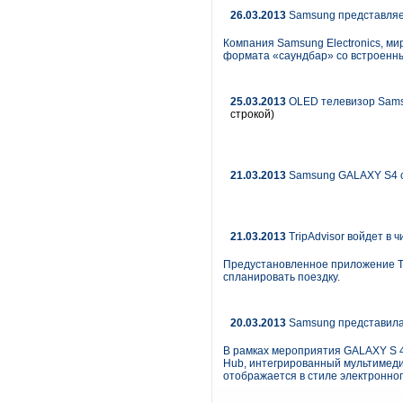
26.03.2013
Samsung представляет
Компания Samsung Electronics, ми
формата «саундбар» со встроенны
25.03.2013
OLED телевизор Samsu
строкой)
21.03.2013
Samsung GALAXY S4 с
21.03.2013
TripAdvisor войдет в
Предустановленное приложение Tr
спланировать поездку.
20.03.2013
Samsung представила 
В рамках мероприятия GALAXY S 4
Hub, интегрированный мультимеди
отображается в стиле электронног