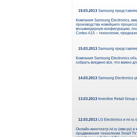
19.03.2013
Samsung представляет
Компания Samsung Electronics, м
производства новейшего процессор
восьмиядерную конфигурацию, пос
Cortex-A15 – технологии, предна
15.03.2013
Samsung представляет
Компания Samsung Electronics об
собрать воедино все, что важно д
14.03.2013
Samsung Electronics у
13.03.2013
Inventive Retail Gro
12.03.2013
LG Electronics и ivi.
Онлайн-кинотеатр ivi.ru (иви.ру) 
продвижения технологии Smart TV