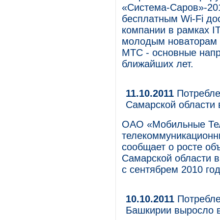
«Система-Саров»-20
бесплатным Wi-Fi до
компании в рамках I
молодым новаторам и
МТС - основные напр
ближайших лет.
11.10.2011
Потребле
Самарской области в
ОАО «Мобильные Те
телекоммуникационны
сообщает о росте об
Самарской области в
с сентябрем 2010 год
10.10.2011
Потребле
Башкирии выросло в