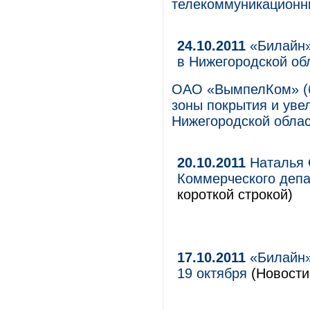
телекоммуникационны
24.10.2011
«Билайн»
в Нижегородской об
ОАО «ВымпелКом» (б
зоны покрытия и уве
Нижегородской облас
20.10.2011
Наталья 
Коммерческого де
короткой строкой)
17.10.2011
«Билайн»
19 октября
(Новости