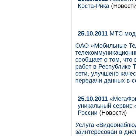
Коста-Рика
(Новости
25.10.2011
МТС моде
ОАО «Мобильные Те
телекоммуникационны
сообщает о том, что
работ в Республике 
сети, улучшено качес
передачи данных в с
25.10.2011
«МегаФон
уникальный сервис 
России
(Новости)
Услуга «Видеонаблюд
заинтересован в дис