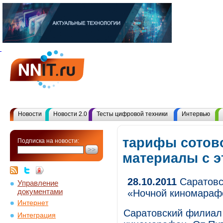
Новости
Новости 2.0
Тесты цифровой техники
Интервью
тарифы сотово
Подписка на новости:
материалы с 
28.10.2011
Саратовс
Управление
документами
«Ночной киномараф
Интернет
Саратовский филиал
Интеграция