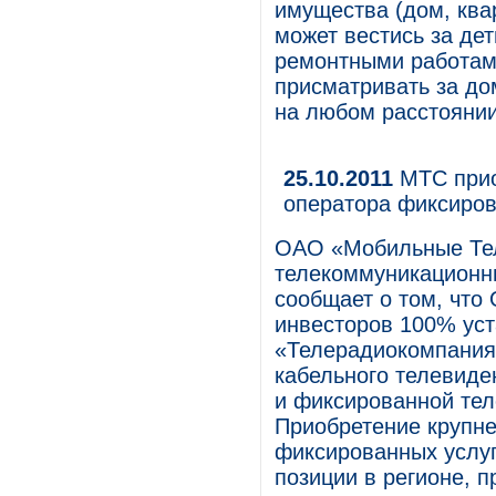
имущества (дом, ква
может вестись за де
ремонтными работам
присматривать за до
на любом расстоянии
25.10.2011
МТС прио
оператора фиксиров
ОАО «Мобильные Те
телекоммуникационны
сообщает о том, что
инвесторов 100% ус
«Телерадиокомпания
кабельного телевиде
и фиксированной тел
Приобретение крупне
фиксированных услуг
позиции в регионе, 