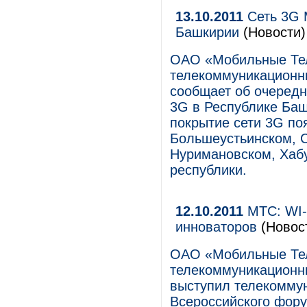
13.10.2011
Сеть 3G 
Башкирии
(Новости)
ОАО «Мобильные Те
телекоммуникационны
сообщает об очеред
3G в Республике Баш
покрытие сети 3G по
Большеустьинском, С
Нуримановском, Хабу
республики.
12.10.2011
МТС: WI-
инноваторов
(Новос
ОАО «Мобильные Те
телекоммуникационны
выступил телекоммун
Всероссийского фор