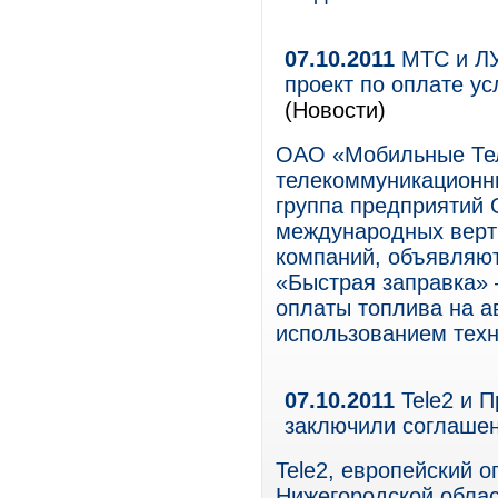
07.10.2011
МТС и ЛУ
проект по оплате у
(Новости)
ОАО «Мобильные Те
телекоммуникационны
группа предприятий
международных верт
компаний, объявляют
«Быстрая заправка» 
оплаты топлива на 
использованием тех
07.10.2011
Tele2 и П
заключили соглашен
Tele2, европейский 
Нижегородской облас