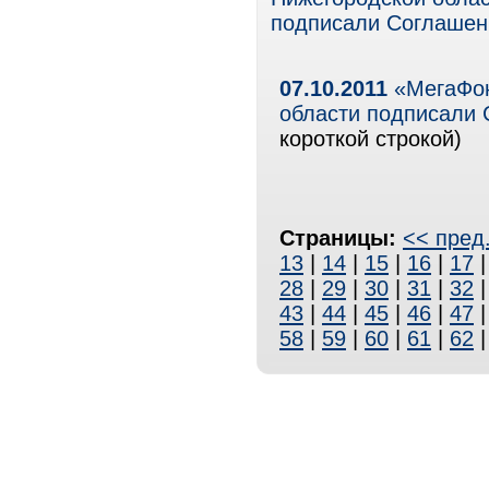
подписали Cоглашени
07.10.2011
«МегаФон
области подписали 
короткой строкой)
Страницы:
<< пред
13
|
14
|
15
|
16
|
17
28
|
29
|
30
|
31
|
32
43
|
44
|
45
|
46
|
47
58
|
59
|
60
|
61
|
62