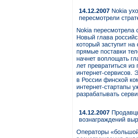
14.12.2007
Nokia ухо
пересмотрели страт
Nokia пересмотрела 
Новый глава российс
который заступит на 
прямые поставки тел
начнет воплощать гл
лет превратиться из
интернет-сервисов. Э
в России финской ко
интернет-стартапы уж
разрабатывать серви
14.12.2007
Продавцы
вознаграждений вы
Операторы «большой