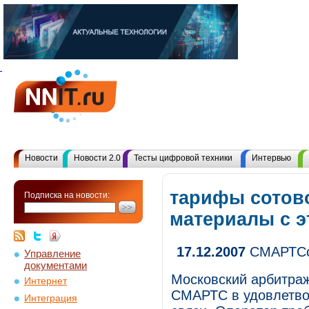
Новости
Новости 2.0
Тесты цифровой техники
Интервью
тарифы сотово
Подписка на новости:
материалы с 
17.12.2007
СМАРТСо
Управление
документами
Московский арбитраж
Интернет
СМАРТС в удовлетво
Интеграция