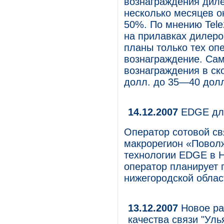
вознаграждения диле
несколько месяцев о
50%. По мнению Tele
на прилавках дилеро
планы только тех оп
вознаграждение. Сам
вознаграждения в с
долл. до 35—40 долл
14.12.2007
EDGE для
Оператор сотовой с
макрорегион «Поволж
технологии EDGE в 
оператор планирует
нижегородской облас
13.12.2007
Новое ра
качества связи "Ул