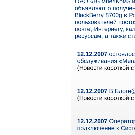
ОАО «ВымпелКом» и к
объявляют о получе
BlackBerry 8700g в Р
пользователей пост
почте, Интернету, к
ресурсам, а также с
12.12.2007
остоялос
обслуживания «Мег
(Новости короткой с
12.12.2007
В Блоги@
(Новости короткой с
12.12.2007
Оператор
подключение к Сист