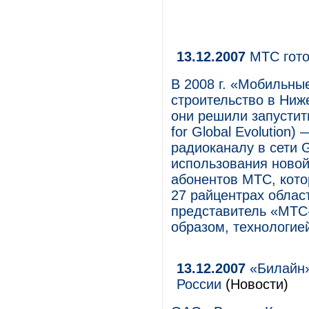
13.12.2007
МТС гото
В 2008 г. «Мобильны
строительство в Ниж
они решили запустит
for Global Evolution
радиоканалу в сети 
использования новой
абонентов МТС, кото
27 райцентрах обла
представитель «МТС
образом, технологие
13.12.2007
«Билайн» 
России
(Новости)