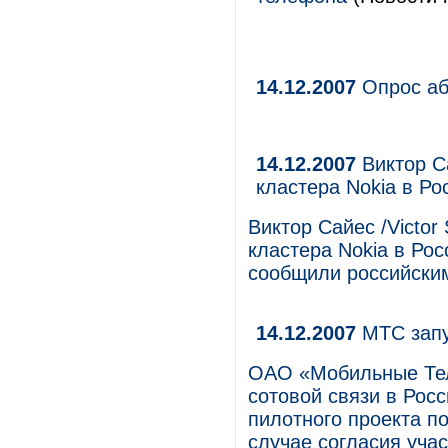
14.12.2007
Опрос аб
14.12.2007
Виктор С
кластера Nokia в Ро
Виктор Сайес /Victor
кластера Nokia в Рос
сообщили российским
14.12.2007
МТС запу
ОАО «Мобильные Тел
сотовой связи в Росс
пилотного проекта 
случае согласия уча