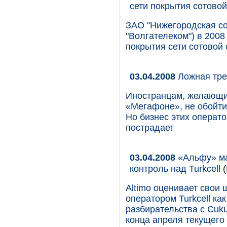
сети покрытия сотовой
ЗАО "Нижегородская с
"Волгателеком") в 2008
покрытия сети сотовой 
03.04.2008
Ложная тре
Иностранцам, желающи
«Мегафоне», не обойти
Но бизнес этих операт
пострадает
03.04.2008
«Альфу» ма
контроль над Turkcell
(
Altimo оценивает свои
оператором Turkcell ка
разбирательства с Cuku
конца апреля текущего 