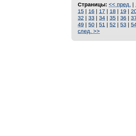
Страницы:
<< пред.
|
15
|
16
|
17
|
18
|
19
|
2
32
|
33
|
34
|
35
|
36
|
3
49
|
50
|
51
|
52
|
53
|
5
след. >>