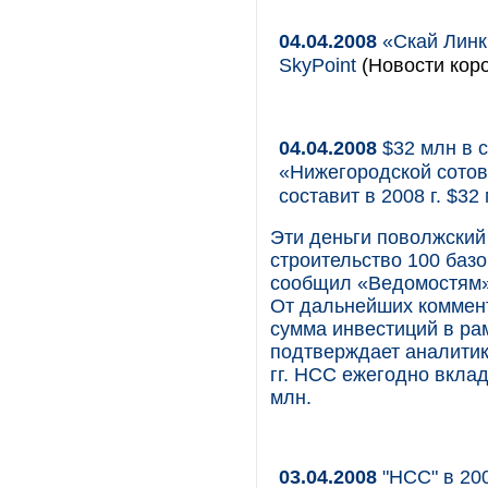
04.04.2008
«Скай Линк
SkyPoint
(Новости коро
04.04.2008
$32 млн в 
«Нижегородской сотов
составит в 2008 г. $32
Эти деньги поволжский
строительство 100 баз
сообщил «Ведомостям»
От дальнейших коммент
сумма инвестиций в ра
подтверждает аналитик
гг. НСС ежегодно вклад
млн.
03.04.2008
"НСС" в 200