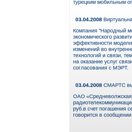
турецким мобильным оп
03.04.2008
Виртуальна
Компания "Народный м
экономического развит
эффективности модели
изменений во внутрен
технологий и связи, т
на оказание услуг связ
согласования с МЭРТ.
03.04.2008
СМАРТС вы
ОАО «Средневолжская 
радиотелекоммуникаци
руб.в счет погашения с
говорится в сообщении