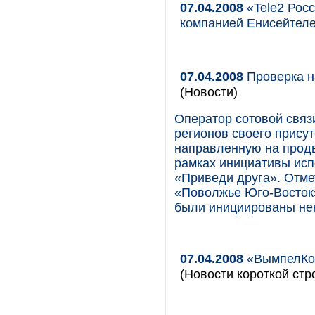
07.04.2008
«Tele2 Рос
компанией Енисейтел
07.04.2008
Проверка н
(Новости)
Оператор сотовой свя
регионов своего прису
направленную на прод
рамках инициативы ис
«Приведи друга». Отмет
«Поволжье Юго-Восток»
были инициированы нек
07.04.2008
«ВымпелКом
(Новости короткой стр