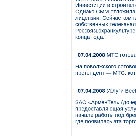
Инвестиции в строитель
Однако СММ отложила 
лицензии. Сейчас комп
собственных телеканал
Россвязьохранкультур
конца года.
07.04.2008
МТС готова
На поволжского сотов
претендент — МТС, кот
07.04.2008
Услуги Beel
ЗАО «АрменТел» (доче
предоставляющая услуг
начале работы под бре
где появилась эта торг