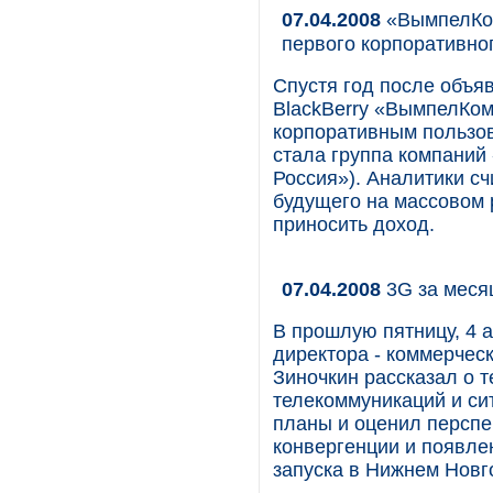
07.04.2008
«ВымпелКом
первого корпоративно
Спустя год после объя
BlackBerry «ВымпелКом
корпоративным пользов
стала группа компаний
Россия»). Аналитики счи
будущего на массовом 
приносить доход.
07.04.2008
3G за мес
В прошлую пятницу, 4 а
директора - коммерчес
Зиночкин рассказал о 
телекоммуникаций и си
планы и оценил перспе
конвергенции и появле
запуска в Нижнем Новг