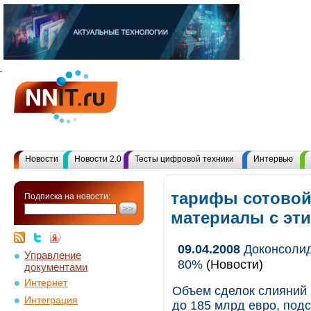
Новости
Новости 2.0
Тесты цифровой техники
Интервью
тарифы сотовой 
Подписка на новости:
материалы с эт
09.04.2008
Доконсолид
Управление
80%
(Новости)
документами
Интернет
Объем сделок слияний 
Интеграция
до 185 млрд евро, под