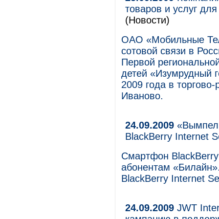
товаров и услуг дл
(Новости)
ОАО «Мобильные Тел
сотовой связи в Росс
Первой региональной
детей «Изумрудный г
2009 года в торгово
Иваново.
24.09.2009
«ВымпелК
BlackBerry Internet S
Смартфон BlackBerry
абонентам «Билайн»
BlackBerry Internet Se
24.09.2009
JWT Inte