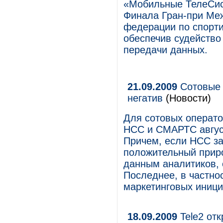
«Мобильные ТелеСис
Финала Гран-при Ме
федерации по спорти
обеспечив судейство
передачи данных.
21.09.2009
Сотовые 
негатив
(Новости)
Для сотовых операто
НСС и СМАРТС авгус
Причем, если НСС з
положительный приро
данным аналитиков, 
Последнее, в частнос
маркетинговых иници
18.09.2009
Tele2 от