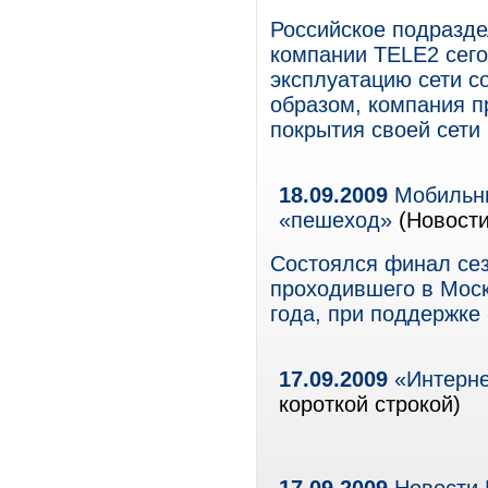
Российское подразд
компании TELE2 сего
эксплуатацию сети со
образом, компания 
покрытия своей сети 
18.09.2009
Мобильны
«пешеход»
(Новости
Состоялся финал сез
проходившего в Моск
года, при поддержке
17.09.2009
«Интерне
короткой строкой)