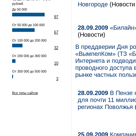
Новгороде
(Новости 
рублей
До 50 000
97
От 50 000 до 100 000
28.09.2009
«Билайн»
67
(Новости)
От 100 000 до 200 000
В преддверии Дня ро
32
«ВымпелКом» (ТЗ «Б
От 200 000 до 300 000
Интернета и подводи
10
проводного доступа 
От 300 000 до 500 000
рынке частных польз
3
28.09.2009
В Пензе 
Все типы сайтов
для почти 11 милли
регионах Поволжья
25.09.2009
Компания