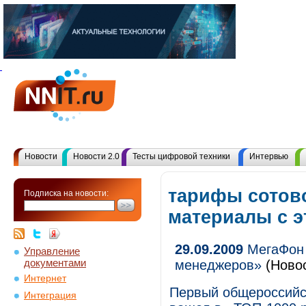
Новости
Новости 2.0
Тесты цифровой техники
Интервью
тарифы сотово
Подписка на новости:
материалы с 
29.09.2009
МегаФон 
Управление
документами
менеджеров»
(Новос
Интернет
Первый общероссийс
Интеграция