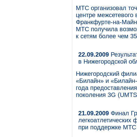
МТС организовал точ
центре межсетевого 
Франкфурте-на-Майне
МТС получила возмож
к сетям более чем 35
22.09.2009
Результа
в Нижегородской об
Нижегородский фили
«Билайн» и «Билайн-
года предоставления 
поколения 3G (UMTS
21.09.2009
Финал Гр
легкоатлетических 
при поддержке МТС