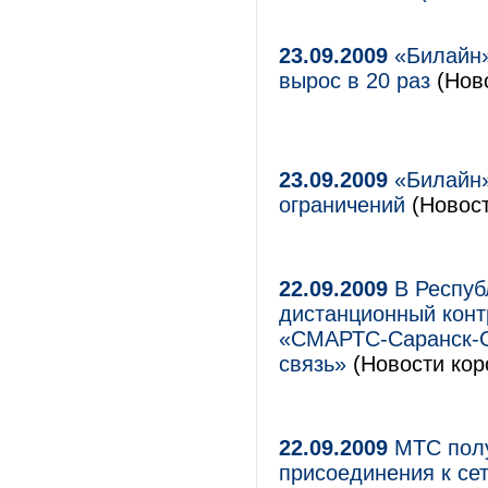
23.09.2009
«Билайн»:
вырос в 20 раз
(Ново
23.09.2009
«Билайн»
ограничений
(Новост
22.09.2009
В Респуб
дистанционный кон
«СМАРТС-Саранск-G
связь»
(Новости кор
22.09.2009
МТС полу
присоединения к се