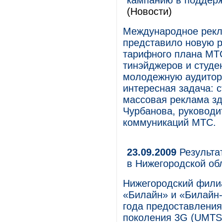
кампанию в поддерж
(Новости)
Международное рекла
представило новую 
тарифного плана МТС
тинэйджеров и студе
молодежную аудитори
интересная задача: 
массовая реклама зд
Чурбанова, руководи
коммуникаций МТС.
23.09.2009
Результа
в Нижегородской об
Нижегородский фили
«Билайн» и «Билайн-
года предоставления 
поколения 3G (UMTS