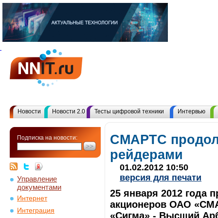
Новости
Новости 2.0
Тесты цифровой техники
Интервью
СМАРТС продол
Подписка на новости:
рейдерами
01.02.2012 10:50
версия для печати
Управление
документами
25 января 2012 года 
Интернет
акционеров ОАО «СМА
Интеграция
«Сигма» - Высший Ар