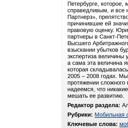
Петербурге, которое, 
справедливым, и все
Партнерз», препятств
причинившие ей значи
правовую оценку. Юри
партнеры в Санкт-Пете
Высшего Арбитражного
взыскании убытков бу
экспертиза величины 
а сама эта величина я
которая складывалась
2005 – 2008 годах. М
протяжении сложного 
надеемся, что никаки
мешать ее развитию.
Редактор раздела:
Ал
Рубрики:
Мобильная 
Ключевые слова:
мо