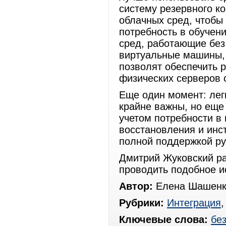
систему резервного к
облачных сред, чтобы
потребность в обучен
сред, работающие без
виртуальные машины, 
позволят обеспечить 
физических серверов 
Еще один момент: лег
крайне важны, но еще
учетом потребности в
восстановления и инс
полной поддержкой ру
Дмитрий Жуковский ра
проводить подобное и
Автор:
Елена Шашенк
Рубрики:
Интеграция
Ключевые слова:
бе