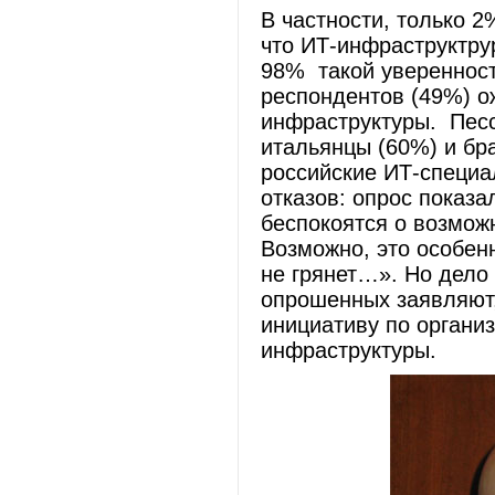
В частности, только 
что ИТ-инфраструктру
98% такой уверенност
респондентов (49%) о
инфраструктуры. Пес
итальянцы (60%) и бр
российские ИТ-специа
отказов: опрос показ
беспокоятся о возмож
Возможно, это особен
не грянет…». Но дело 
опрошенных заявляют,
инициативу по орган
инфраструктуры.