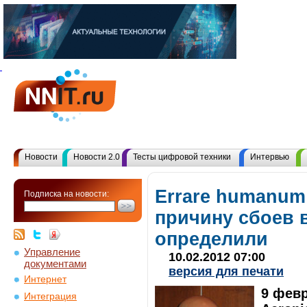
Новости
Новости 2.0
Тесты цифровой техники
Интервью
Errare humanum
Подписка на новости:
причину сбоев 
определили
Управление
10.02.2012 07:00
документами
версия для печати
Интернет
9 февр
Интеграция