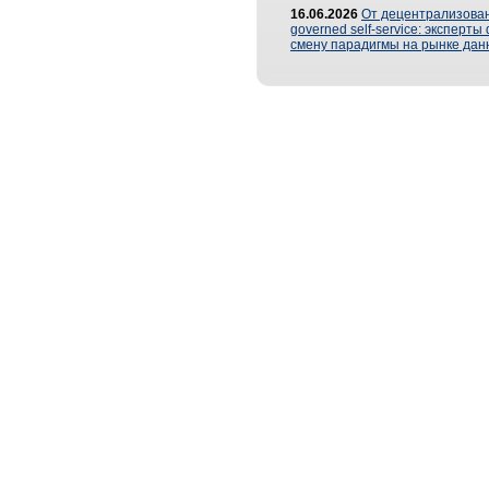
16.06.2026
От децентрализован
governed self-service: эксперт
смену парадигмы на рынке дан