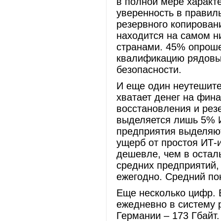
в полной мере характ
уверенность в правил
резервного копирован
находится на самом н
странами. 45% опрош
квалификацию рядовых
безопасности.
И еще один неутешите
хватает денег на фин
восстановления и рез
выделяется лишь 5% И
предприятия выделяют
ущерб от простоя ИТ-
дешевле, чем в остал
средних предприятий,
ежегодно. Средний пок
Еще несколько цифр. 
ежедневно в систему 
Германии – 173 Гбайт.