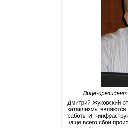
Вице-президент
Дмитрий Жуковский от
катаклизмы являются 
работы ИТ-инфраструк
чаще всего сбои прои