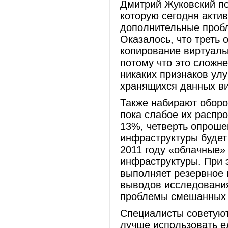
Дмитрий Жуковский по
которую сегодня актив
дополнительные пробл
Оказалось, что треть
копирование виртуальн
потому что это сложне
никаких признаков ул
хранящихся данных ви
Также набирают оборо
пока слабое их распр
13%, четверть опроше
инфраструктуры будет 
2011 году «облачные»
инфраструктуры. При 
выполняет резервное 
выводов исследования
проблемы смешанных с
Специалисты советуют
лучше использовать 