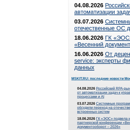
04.08.2026
Российск
автоматизации зада
03.07.2026
Системны
отечественные ОС д
18.06.2026
ГК «ЭОС»
«Весенний документ
16.06.2026
От децен
service: эксперты 
данных
MSKIT.RU: последние новости Мо
04.08.2026
Российский RPA-рын
от автоматизации задач к упр
процессами и AI
03.07.2026
Системные програ
обсудили переход на отечеств
встроенных систем
18.06.2026
ГК «ЭОС» подвела и
партнерской конференции «Ве
документооборот – 2026»