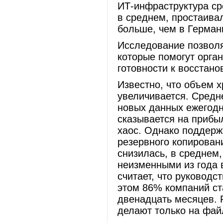
ИТ-инфраструктура сре
в среднем, простаивал
больше, чем в Германи
Исследование позволя
которые помогут орга
готовности к восстан
Известно, что объем 
увеличивается. Средн
новых данных ежегодн
сказывается на прибы
хаос. Однако поддерж
резервного копирован
снизилась, в среднем
неизменными из года 
считает, что руководс
этом 86% компаний ст
двенадцать месяцев. 
делают только на фай