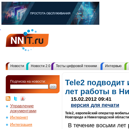
Новости
Новости 2.0
Тесты цифровой техники
Интервью
Tele2 подводит
Подписка на новости:
лет работы в Н
15.02.2012 09:41
версия для печати
Управление
документами
Tele2, европейский оператор мобиль
Интернет
Новгороде и Нижегородской области
В течение восьми лет
Интеграция