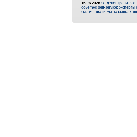
16.06.2026
От децентрализован
governed self-service: эксперт
смену парадигмы на рынке дан