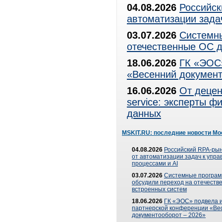
04.08.2026
Российск
автоматизации зада
03.07.2026
Системны
отечественные ОС д
18.06.2026
ГК «ЭОС»
«Весенний документ
16.06.2026
От децен
service: эксперты 
данных
MSKIT.RU: последние новости Мо
04.08.2026
Российский RPA-рын
от автоматизации задач к упр
процессами и AI
03.07.2026
Системные програ
обсудили переход на отечеств
встроенных систем
18.06.2026
ГК «ЭОС» подвела и
партнерской конференции «Ве
документооборот – 2026»