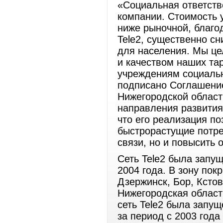
«Социальная ответств
компании. Стоимость у
ниже рыночной, благод
Tele2, существенно сн
для населения. Мы це
и качеством наших та
учреждениям социальн
подписано Соглашение
Нижегородской област
направления развития
что его реализация по
быстрорастущие потре
связи, но и повысить 
Сеть Tele2 была запу
2004 года. В зону пок
Дзержинск, Бор, Кстов
Нижегородская област
сеть Tele2 была запу
за период с 2003 год