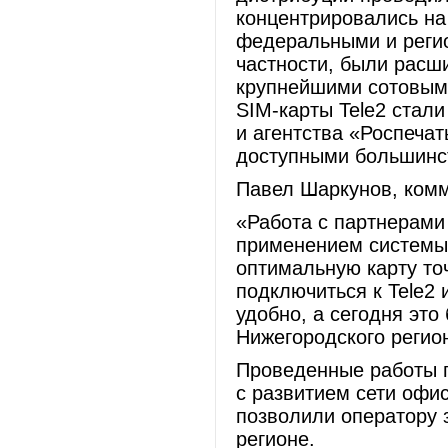
концентрировались на
федеральными и регио
частности, были расш
крупнейшими сотовым
SIM-карты Tele2 стал
и агентства «Роспечат
доступными большинст
Павел Шаркунов, комм
«Работа с партнерами
применением системы
оптимальную карту то
подключиться к Tele2 
удобно, а сегодня это
Нижегородского регио
Проведенные работы 
с развитием сети офи
позволили оператору 
регионе.