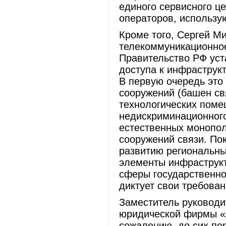
единого сервисного ц
операторов, использу
Кроме того, Сергей М
телекоммуникационное
Правительство РФ уст
доступа к инфраструк
В первую очередь это
сооружений (башен св
технологических поме
недискриминационного
естественных монопол
сооружений связи. По
развитию региональн
элементы инфраструкт
сферы государственно
диктует свои требован
Заместитель руководи
юридической фирмы «А
сожалению, до сих по