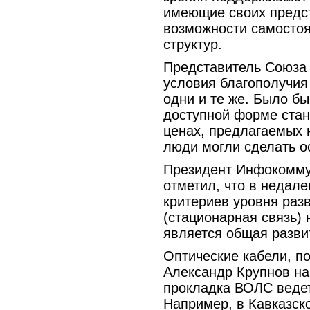
имеющие своих предс
возможности самостоя
структур.
Представитель Союза 
условия благополучия
одни и те же. Было б
доступной форме стан
ценах, предлагаемых 
люди могли сделать о
Президент Инфокомму
отметил, что в недал
критериев уровня раз
(стационарная связь) 
является общая разви
Оптические кабели, п
Александр Крупнов на
прокладка ВОЛС веде
Например, в Кавказско