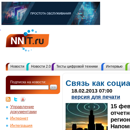
Новости
Новости 2.0
Тесты цифровой техники
Интервью
Связь как соци
Подписка на новости:
18.02.2013 07:00
версия для печати
15 фев
Управление
документами
отчет
Интернет
регион
Напомн
Интеграция