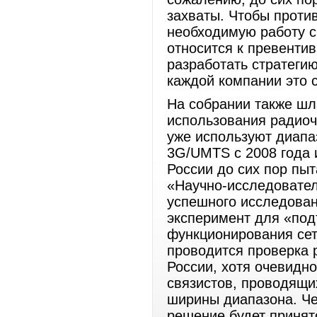
захваты. Чтобы проти
необходимую работу с
относится к превенти
разработать стратеги
каждой компании это 
На собрании также шл
использования радиоч
уже используют диапа
3G/UMTS с 2008 года и
России до сих пор пы
«Научно-исследовател
успешного исследован
эксперимент для «под
функционирования сет
проводится проверка 
России, хотя очевидно
связистов, проводящих
ширины диапазона. Че
решение будет принят