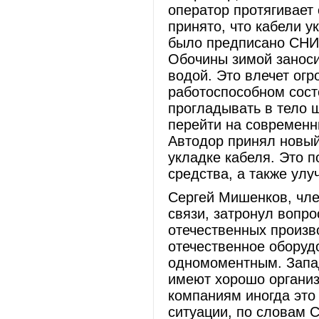
оператор протягивает
принято, что кабели у
было предписано СНИ
Обочины зимой заноси
водой. Это влечет ог
работоспособном сост
прогладывать в тело ш
перейти на современн
Автодор принял новый
укладке кабеля. Это 
средства, а также улу
Сергей Мишенков, чл
связи, затронул вопр
отечественных произв
отечественное оборуд
одномоментным. Запад
имеют хорошо организ
компаниям иногда это
ситуации, по словам 