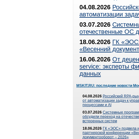
04.08.2026
Российск
автоматизации зада
03.07.2026
Системны
отечественные ОС д
18.06.2026
ГК «ЭОС»
«Весенний документ
16.06.2026
От децен
service: эксперты 
данных
MSKIT.RU: последние новости Мо
04.08.2026
Российский RPA-рын
от автоматизации задач к упр
процессами и AI
03.07.2026
Системные програ
обсудили переход на отечеств
встроенных систем
18.06.2026
ГК «ЭОС» подвела и
партнерской конференции «Ве
документооборот – 2026»