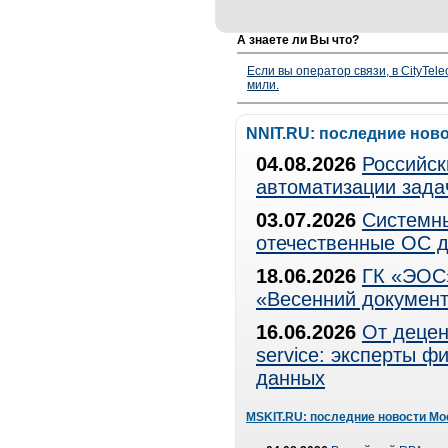
А знаете ли Вы что?
Если вы оператор связи, в CityTe
мили.
NNIT.RU: последние нов
04.08.2026
Российск
автоматизации зада
03.07.2026
Системны
отечественные ОС д
18.06.2026
ГК «ЭОС»
«Весенний документ
16.06.2026
От децен
service: эксперты 
данных
MSKIT.RU: последние новости Мо