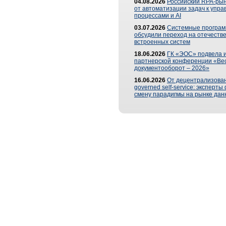
04.08.2026
Российский RPA-рын
от автоматизации задач к упр
процессами и AI
03.07.2026
Системные програ
обсудили переход на отечеств
встроенных систем
18.06.2026
ГК «ЭОС» подвела и
партнерской конференции «Ве
документооборот – 2026»
16.06.2026
От децентрализован
governed self-service: эксперт
смену парадигмы на рынке дан