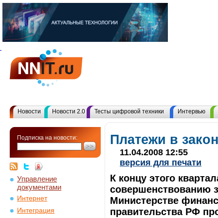
Новости
Новости 2.0
Тесты цифровой техники
Интервью
Платежи в зако
Подписка на новости:
11.04.2008 12:55
версия для печати
К концу этого кварта
Управление
документами
совершенствованию з
Интернет
Министерстве финанс
правительства РФ про
Интеграция