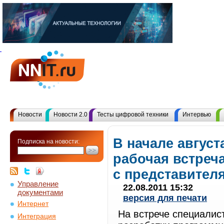
Новости
Новости 2.0
Тесты цифровой техники
Интервью
В начале август
Подписка на новости:
рабочая встреч
с представителя
Управление
22.08.2011 15:32
документами
версия для печати
Интернет
На встрече специалист
Интеграция