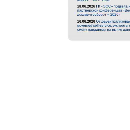
18.06.2026
ГК «ЭОС» подвела и
партнерской конференции «Ве
документооборот – 2026»
16.06.2026
От децентрализован
governed self-service: эксперт
смену парадигмы на рынке дан