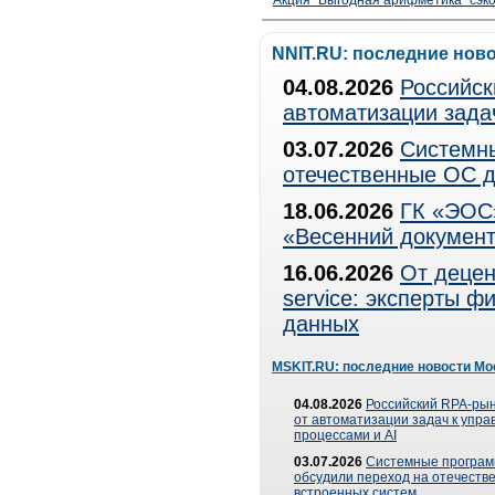
Акция "Выгодная арифметика" сэко
NNIT.RU: последние нов
04.08.2026
Российск
автоматизации зада
03.07.2026
Системны
отечественные ОС д
18.06.2026
ГК «ЭОС»
«Весенний документ
16.06.2026
От децен
service: эксперты 
данных
MSKIT.RU: последние новости Мо
04.08.2026
Российский RPA-рын
от автоматизации задач к упр
процессами и AI
03.07.2026
Системные програ
обсудили переход на отечеств
встроенных систем