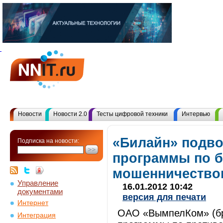
Новости
Новости 2.0
Тесты цифровой техники
Интервью
«Билайн» подво
Подписка на новости:
программы по 
мошенничество
Управление
16.01.2012 10:42
документами
версия для печати
Интернет
ОАО «ВымпелКом» (бр
Интеграция