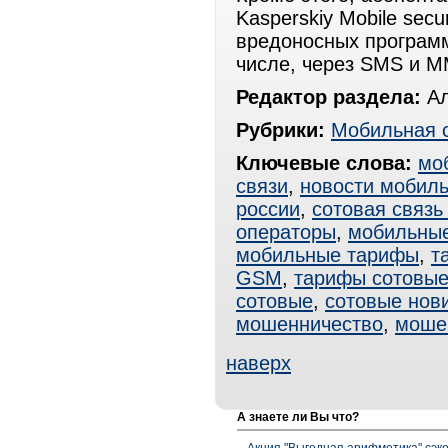
Kasperskiy Mobile sec
вредоносных программ
числе, через SMS и M
Редактор раздела:
Ал
Рубрики:
Мобильная 
Ключевые слова:
мо
связи
,
новости мобиль
россии
,
сотовая связь
операторы
,
мобильные
мобильные тарифы
,
т
GSM
,
тарифы сотовы
сотовые
,
сотовые нов
мошенничество
,
мошен
наверх
А знаете ли Вы что?