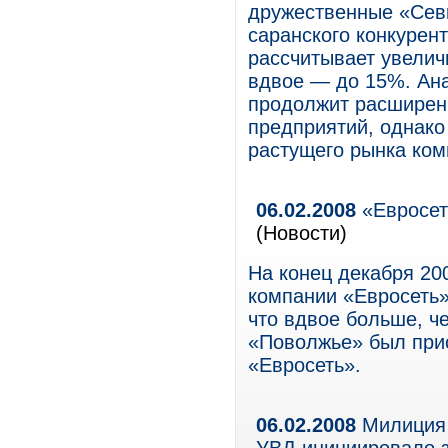
дружественные «Севк
саранского конкурен
рассчитывает увелич
вдвое — до 15%. Ана
продолжит расширени
предприятий, однако
растущего рынка ком
06.02.2008
«Евросет
(Новости)
На конец декабря 20
компании «Евросеть»
что вдвое больше, ч
«Поволжье» был при
«Евросеть».
06.02.2008
Милиция 