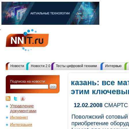
Новости
Новости 2.0
Тесты цифровой техники
Интервью
казань: все м
Подписка на новости:
этим ключевы
12.02.2008
СМАРТС 
Управление
документами
Поволжский сотовый
Интернет
приобретение оборуд
Интеграция