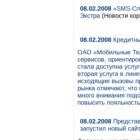
08.02.2008
«SMS-Спо
Экстра
(Новости кор
08.02.2008
Кредитны
ОАО «Мобильные Тел
сервисов, ориентиро
стала доступна услу
вторая услуга в лин
исходящие вызовы п
рынка отмечают, что
много внимания подо
повысить лояльность 
08.02.2008
Представ
запустил новый сай