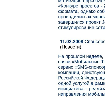
мотивация персонала
«Конкурс проектов -
формата, однако со
проводились компани
завершился проект J
стимулирование сотр
11.02.2008
Спонсорс
(Новости)
На прошлой неделе, 
связи «Мобильные Т
сервис «SMS-спонсо
компании, действующ
Российской Федераци
одной услугой в рам
инициатива – реализ
направления мобиль