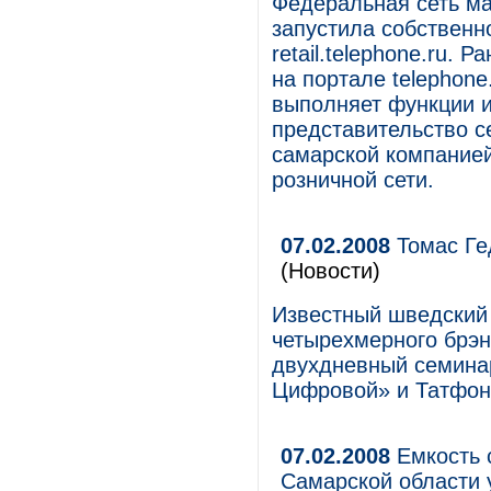
Федеральная сеть ма
запустила собственн
retail.telephone.ru.
на портале telephonе
выполняет функции и
представительство с
самарской компанией
розничной сети.
07.02.2008
Томас Ге
(Новости)
Известный шведский 
четырехмерного брэн
двухдневный семина
Цифровой» и Татфон
07.02.2008
Емкость 
Самарской области 