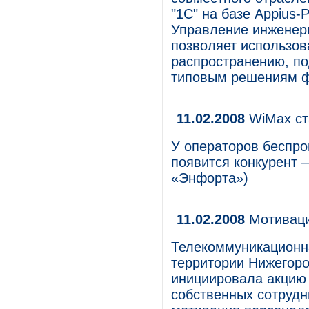
"1С" на базе Appius
Управление инженер
позволяет использо
распространению, п
типовым решениям фи
11.02.2008
WiMax ст
У операторов беспро
появится конкурент 
«Энфорта»)
11.02.2008
Мотиваци
Телекоммуникационн
территории Нижегор
инициировала акцию 
собственных сотрудн