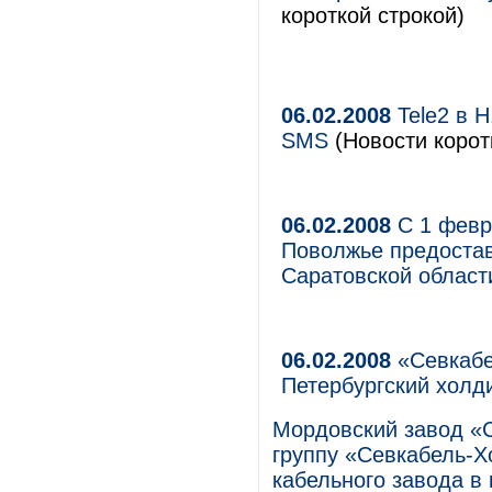
короткой строкой)
06.02.2008
Tele2 в 
SMS
(Новости корот
06.02.2008
С 1 февр
Поволжье предостав
Саратовской област
06.02.2008
«Севкабе
Петербургский холди
Мордовский завод «С
группу «Севкабель-Х
кабельного завода в