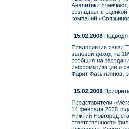
Аналитики отмечают,
совпадает с оценкой
компаний «Связьинве
15.02.2008
Подводя 
Предприятия связи Та
валовой доход на 18
сообщил на заседани
информатизации и св
Фарит Фазылзянов, э
15.02.2008
Приорите
Представители «Мег
14 февраля 2008 год
Нижний Новгород ста
ответственности фили