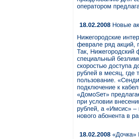
оператором предлага
18.02.2008
Новые ак
Нижегородские инте
феврале ряд акций, 
Так, Нижегородский
специальный безлим
скоростью доступа до
рублей в месяц, где
пользование. «Сенди
подключение к кабел
«ДомоSет» предлагае
при условии внесени
рублей, а «Имсис» –
нового абонента в р
18.02.2008
«Дочка» 