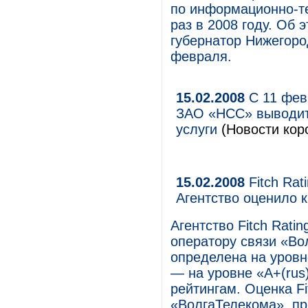
по информационно-т
раз в 2008 году. Об
губернатор Нижегород
февраля.
15.02.2008
С 11 фев
ЗАО «НСС» выводит
услуги
(Новости коро
15.02.2008
Fitch Rat
Агентство оценило 
Агентство Fitch Rat
оператору связи «Во
определена на уровн
— на уровне «A+(rus
рейтингам. Оценка Fi
«ВолгаТелекома», п