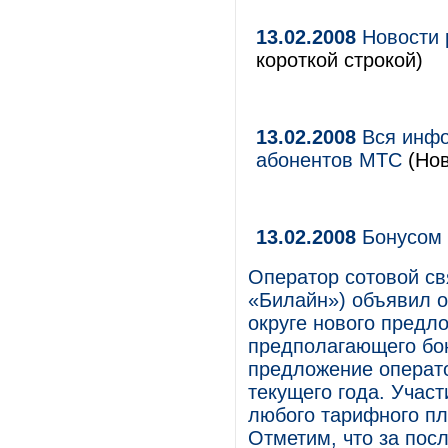
13.02.2008
Новости 
короткой строкой)
13.02.2008
Вся инфо
абонентов МТС
(Нов
13.02.2008
Бонусом
Оператор сотовой св
«Билайн») объявил 
округе нового предл
предполагающего бон
предложение операто
текущего года. Учас
любого тарифного пл
Отметим, что за пос