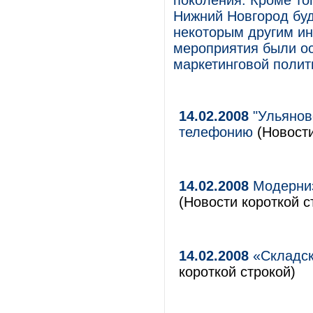
поколения. Кроме то
Нижний Новгород буд
некоторым другим ин
мероприятия были о
маркетинговой полит
14.02.2008
"Ульянов
телефонию
(Новости
14.02.2008
Модерниз
(Новости короткой с
14.02.2008
«Складск
короткой строкой)