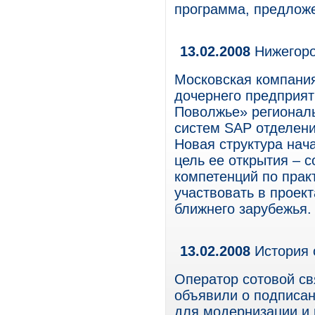
программа, предлож
13.02.2008
Нижегоро
Московская компания
дочернего предприя
Поволжье» регионал
систем SAP отделени
Новая структура нач
цель ее открытия – 
компетенций по прак
участвовать в проек
ближнего зарубежья.
13.02.2008
История 
Оператор сотовой св
объявили о подписан
для модернизации и 