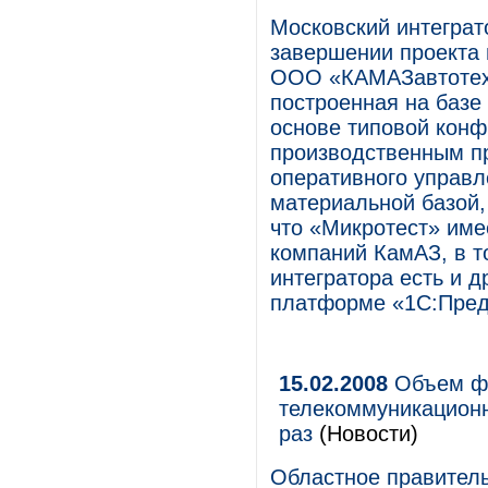
Московский интеграт
завершении проекта 
ООО «КАМАЗавтотехн
построенная на базе
основе типовой конф
производственным п
оперативного управл
материальной базой,
что «Микротест» име
компаний КамАЗ, в т
интегратора есть и 
платформе «1С:Предп
15.02.2008
Объем фи
телекоммуникационн
раз
(Новости)
Областное правител