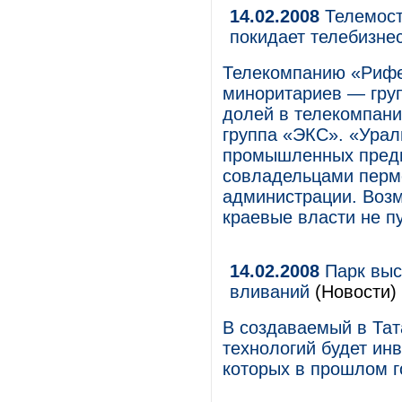
14.02.2008
Телемост
покидает телебизне
Телекомпанию «Рифе
миноритариев — гру
долей в телекомпан
группа «ЭКС». «Урал
промышленных предп
совладельцами пермс
администрации. Возм
краевые власти не пу
14.02.2008
Парк выс
вливаний
(Новости)
В создаваемый в Тат
технологий будет инв
которых в прошлом г