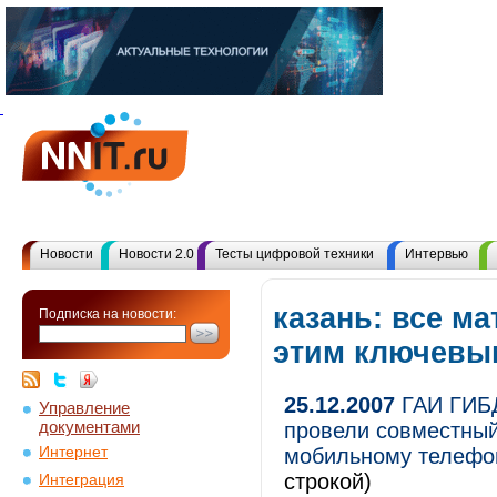
Новости
Новости 2.0
Тесты цифровой техники
Интервью
казань: все м
Подписка на новости:
этим ключевы
25.12.2007
ГАИ ГИБД
Управление
документами
провели совместный
Интернет
мобильному телефон
строкой)
Интеграция