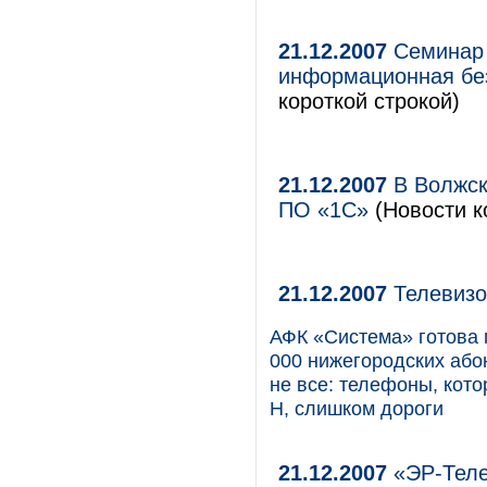
21.12.2007
Семинар 
информационная бе
короткой строкой)
21.12.2007
В Волжск
ПО «1С»
(Новости к
21.12.2007
Телевизо
АФК «Система» готова 
000 нижегородских або
не все: телефоны, ко
H, слишком дороги
21.12.2007
«ЭР-Теле