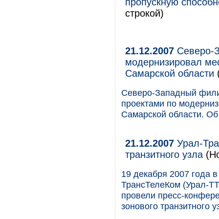
пропускную способн
строкой)
21.12.2007
Северо-З
модернизировал мес
Самарской области
Северо-Западный фили
проектами по модерниз
Самарской области. Об
21.12.2007
Урал-Тра
транзитного узла
(Но
19 декабря 2007 года в
ТрансТелеКом (Урал-ТТ
провели пресс-конфере
зонового транзитного у