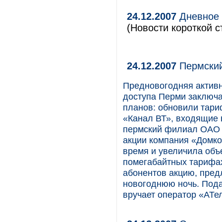
24.12.2007
Дневное 
(Новости короткой с
24.12.2007
Пермский
Предновогодняя активн
доступа Перми заключа
планов: обновили тар
«Канал ВТ», входящие 
пермский филиал ОАО 
акции компания «Домко
время и увеличила объ
помегабайтных тарифах
абонентов акцию, пред
новогоднюю ночь. Пода
вручает оператор «АТе