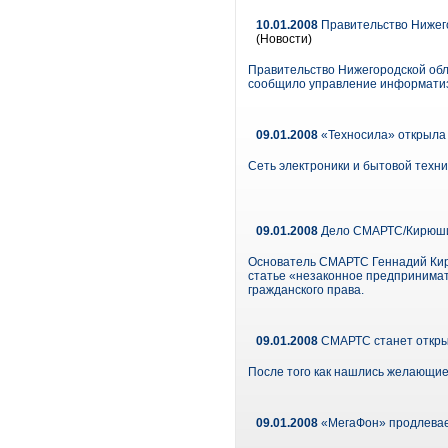
10.01.2008
Правительство Нижего
(Новости)
Правительство Нижегородской обл
сообщило управление информатиза
09.01.2008
«Техносила» открыла 
Сеть электроники и бытовой техни
09.01.2008
Дело СМАРТС/Кирюшин
Основатель СМАРТС Геннадий Кирю
статье «незаконное предпринимат
гражданского права.
09.01.2008
СМАРТС станет откр
После того как нашлись желающи
09.01.2008
«МегаФон» продлевае