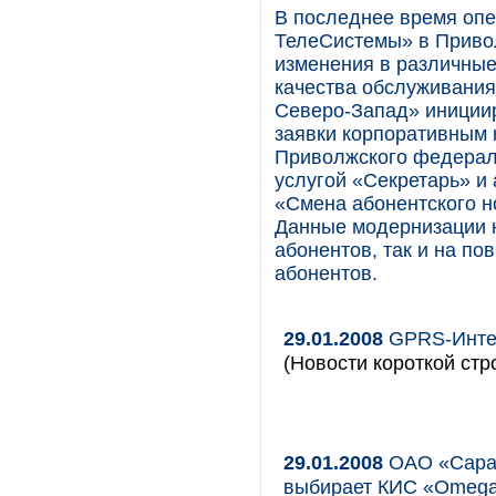
В последнее время опе
ТелеСистемы» в Приво
изменения в различные
качества обслуживания
Северо-Запад» иниции
заявки корпоративным 
Приволжского федерал
услугой «Секретарь» и
«Смена абонентского н
Данные модернизации 
абонентов, так и на п
абонентов.
29.01.2008
GPRS-Интер
(Новости короткой стр
29.01.2008
ОАО «Сарап
выбирает КИС «Omega 