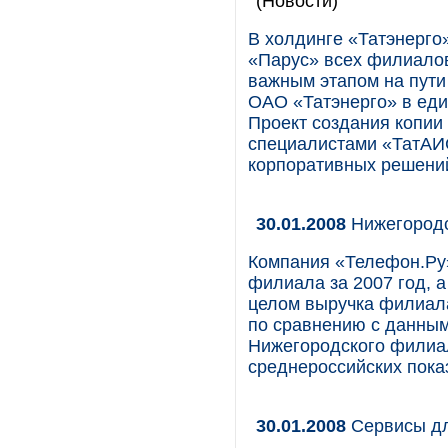
(Новости)
В холдинге «Татэнерго
«Парус» всех филиалов
важным этапом на пути
ОАО «Татэнерго» в еди
Проект создания копии
специалистами «ТатАИС
корпоративных решени
30.01.2008
Нижегородс
Компания «Телефон.Ру
филиала за 2007 год, а
целом выручка филиала
по сравнению с данным
Нижегородского филиа
среднероссийских показ
30.01.2008
Сервисы дл