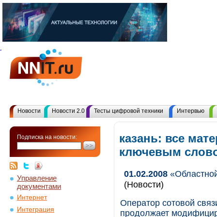
Новости
Новости 2.0
Тесты цифровой техники
Интервью
казань: все мат
Подписка на новости:
ключевым слов
01.02.2008
«Областной
Управление
(Новости)
документами
Интернет
Оператор сотовой связ
Интеграция
продолжает модифицир