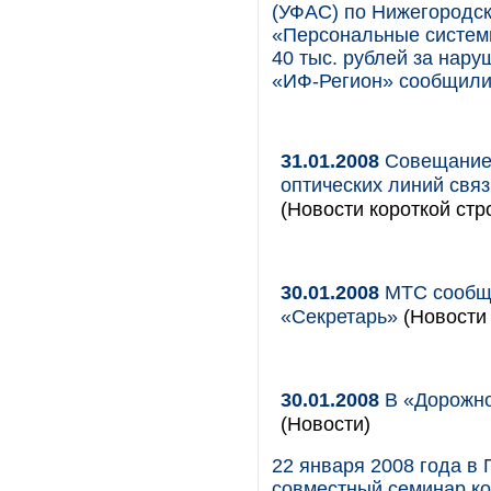
(УФАС) по Нижегородс
«Персональные системы
40 тыс. рублей за нару
«ИФ-Регион» сообщили
31.01.2008
Совещание 
оптических линий связ
(Новости короткой стр
30.01.2008
МТС сообща
«Секретарь»
(Новости 
30.01.2008
В «Дорожно
(Новости)
22 января 2008 года в
совместный семинар ко