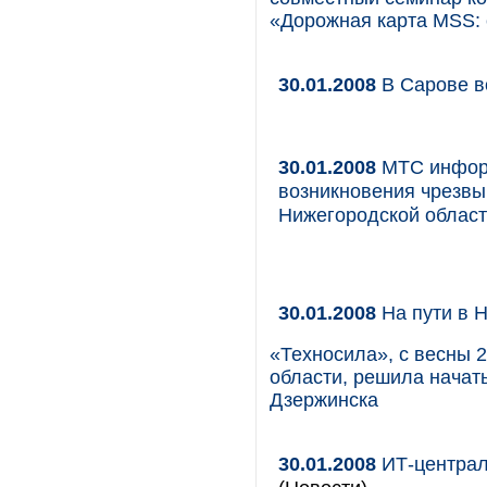
«Дорожная карта MSS: 
30.01.2008
В Сарове в
30.01.2008
МТС информ
возникновения чрезвы
Нижегородской облас
30.01.2008
На пути в 
«Техносила», с весны 
области, решила начать
Дзержинска
30.01.2008
ИТ-централ