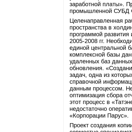
заработной платы». П
промышленной СУБД O
Целенаправленная ра
пространства в холдин
программой развития 
2005-2008 гг. Необхо
единой центральной б
комплексной базы дан
удаленных баз данных
обновления. «Создани
задач, одна из которы
справочной информаци
данным процессом. Не
оптимизация сбора от
этот процесс в «Татэ
недостаточно операти
«Корпорации Парус».
Проект создания копи