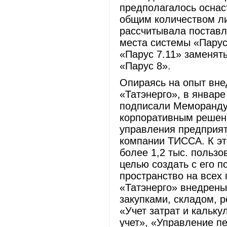
предполагалось оснас
общим количеством л
рассчитывала поставл
места системы «Парус
«Парус 7.11» заменят
«Парус 8».
Опираясь на опыт вне
«Татэнерго», в январ
подписали Меморанду
корпоративным решен
управления предприят
компании ТИССА. К эт
более 1,2 тыс. пользо
целью создать с его
пространство на всех
«Татэнерго» внедрены
закупками, складом, 
«Учет затрат и кальку
учет», «Управление п