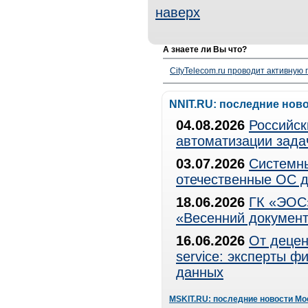
наверх
А знаете ли Вы что?
CityTelecom.ru проводит активную
NNIT.RU: последние нов
04.08.2026
Российск
автоматизации зада
03.07.2026
Системны
отечественные ОС д
18.06.2026
ГК «ЭОС»
«Весенний документ
16.06.2026
От децен
service: эксперты 
данных
MSKIT.RU: последние новости Мо