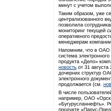
минут с учетом выпол
Таким образом, уже с
централизованного ве
позволила сотрудника
мониторинг текущей с
оперативного предост
менеджерам компании
Напомним, что в ОАО 
система электронного
продукта «Дело» комп
новость
от 31 августа 
дочерних структур ОА
электронного докумен
продолжается (см.
но
В числе пользователе
например, ОАО «Орск
«Бугурусланнефть». Р
продукте «Парус-Пред