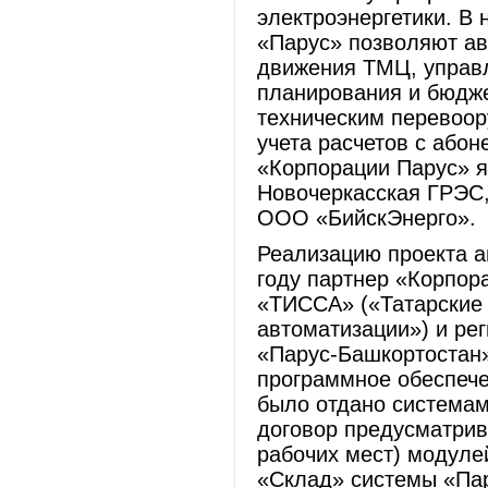
электроэнергетики. В
«Парус» позволяют ав
движения ТМЦ, управ
планирования и бюдже
техническим перевоору
учета расчетов с абон
«Корпорации Парус» я
Новочеркасская ГРЭС
ООО «БийскЭнерго».
Реализацию проекта а
году партнер «Корпор
«ТИССА» («Татарские
автоматизации») и ре
«Парус-Башкортостан»
программное обеспече
было отдано системам
договор предусматрив
рабочих мест) модуле
«Склад» системы «Па