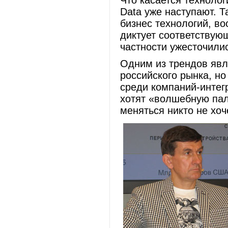
Что касается технологи
Data уже наступают. 
бизнес технологий, в
диктует соответствую
частности ужесточили
Одним из трендов явл
российского рынка, но
среди компаний-интег
хотят «волшебную пал
меняться никто не хоч