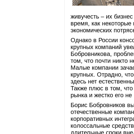
живучесть – их бизнес
время, как некоторые
экономических потряс
Однако в России конс
крупных компаний уве
Бобровникова, пробле
том, что почти никто 
Малые компании зачас
крупных. Отрадно, чт
здесь нет естественн
Также плюс в том, что
рынка и жестко его не 
Борис Бобровников вы
отечественные компан
корпоративных интегра
колоссальные средств
длительные сроки вне