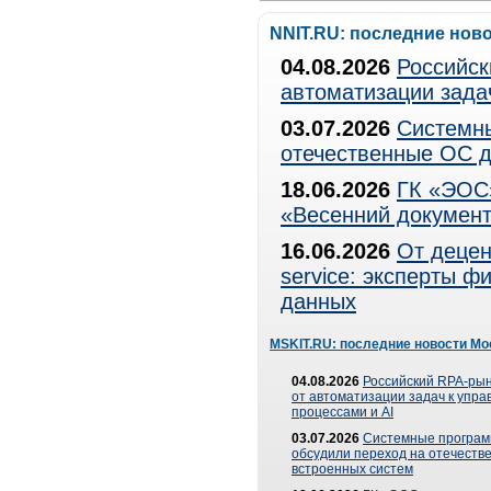
NNIT.RU: последние нов
04.08.2026
Российск
автоматизации зада
03.07.2026
Системны
отечественные ОС д
18.06.2026
ГК «ЭОС»
«Весенний документ
16.06.2026
От децен
service: эксперты 
данных
MSKIT.RU: последние новости Мо
04.08.2026
Российский RPA-рын
от автоматизации задач к упр
процессами и AI
03.07.2026
Системные програ
обсудили переход на отечеств
встроенных систем