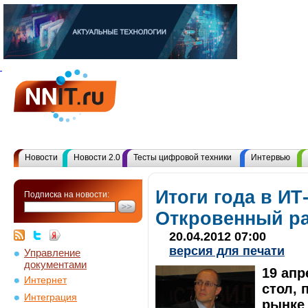
Новости
Новости 2.0
Тесты цифровой техники
Интервью
Итоги года в ИТ
Подписка на новости:
Откровенный р
20.04.2012 07:00
версия для печати
Управление
документами
19 апр
Интернет
стол, 
Интеграция
рынке