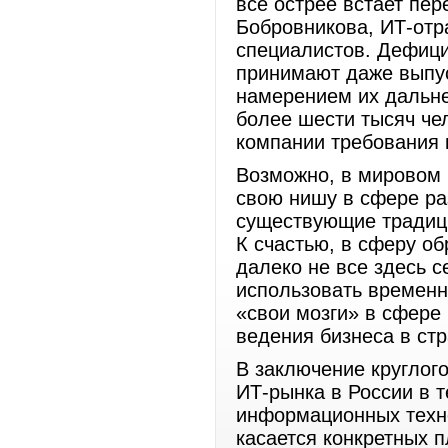
все острее встает пе
Бобровникова, ИТ-отр
специалистов. Дефици
принимают даже выпус
намерением их дальне
более шести тысяч че
компании требования 
Возможно, в мировом 
свою нишу в сфере ра
существующие традици
К счастью, в сферу об
далеко не все здесь с
использовать временн
«свои мозги» в сфере 
ведения бизнеса в стр
В заключение круглог
ИТ-рынка в России в т
информационных техно
касается конкретных п