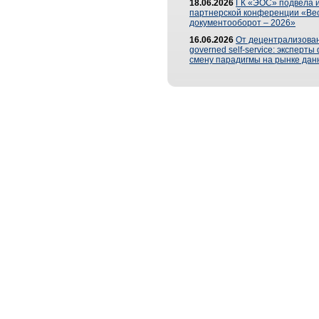
18.06.2026
ГК «ЭОС» подвела и
партнерской конференции «Ве
документооборот – 2026»
16.06.2026
От децентрализован
governed self-service: эксперт
смену парадигмы на рынке дан