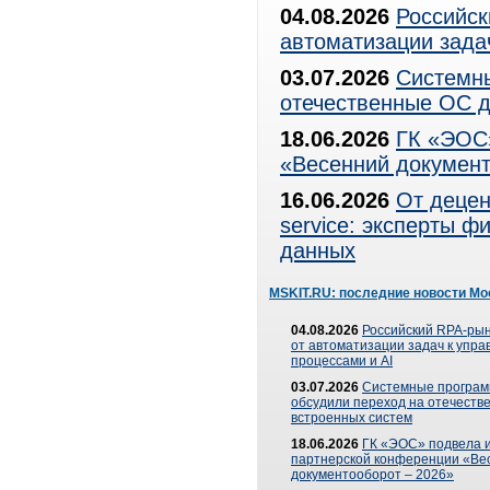
04.08.2026
Российск
автоматизации зада
03.07.2026
Системны
отечественные ОС д
18.06.2026
ГК «ЭОС»
«Весенний документ
16.06.2026
От децен
service: эксперты 
данных
MSKIT.RU: последние новости Мо
04.08.2026
Российский RPA-рын
от автоматизации задач к упр
процессами и AI
03.07.2026
Системные програ
обсудили переход на отечеств
встроенных систем
18.06.2026
ГК «ЭОС» подвела и
партнерской конференции «Ве
документооборот – 2026»