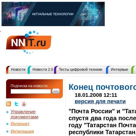
Новости
Новости 2.0
Тесты цифровой техники
Интервью
Конец почтовог
Подписка на новости:
18.01.2008 12:11
версия для печати
"Почта России" и "Та
Управление
документами
спустя два года посл
Интернет
году "Татарстан Почт
республики Татарстан
Интеграция