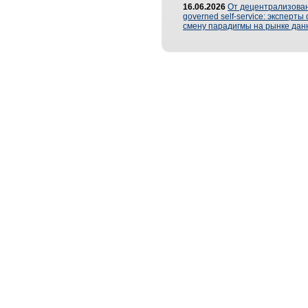
16.06.2026
От децентрализован
governed self-service: эксперт
смену парадигмы на рынке дан