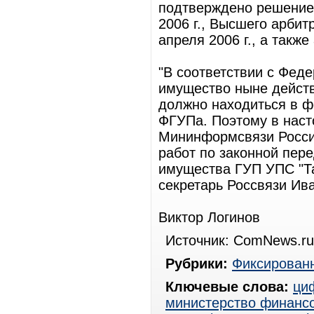
подтверждено решением
2006 г., Высшего арбит
апреля 2006 г., а такж
"В соответствии с Фед
имущество ныне дейст
должно находиться в фе
ФГУПа. Поэтому в наст
Мининформсвязи Росси
работ по законной пер
имущества ГУП УПС "Та
секретарь Россвязи Ив
Виктор Логинов
Источник: ComNews.ru
Рубрики:
Фиксированн
Ключевые слова:
ци
министерство финанс