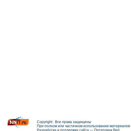
Copyright . Все права защищены
При полном или частичном использовании материалов с
Разработка и поддержка сайта —
Петерлинк Веб