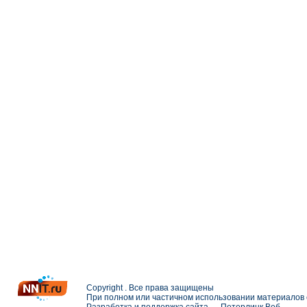
Copyright . Все права защищены
При полном или частичном использовании материалов с