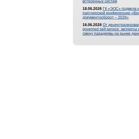
встроенных систем
18.06.2026
ГК «ЭОС» подвела и
партнерской конференции «Ве
документооборот – 2026»
16.06.2026
От децентрализован
governed self-service: эксперт
смену парадигмы на рынке дан