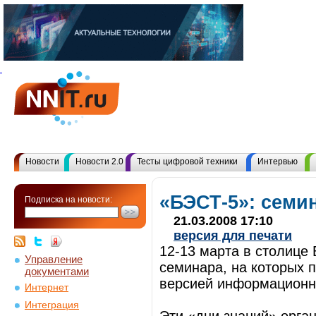
Новости
Новости 2.0
Тесты цифровой техники
Интервью
«БЭСТ-5»: семи
Подписка на новости:
21.03.2008 17:10
версия для печати
12-13 марта в столице
Управление
семинара, на которых 
документами
версией информационно
Интернет
Интеграция