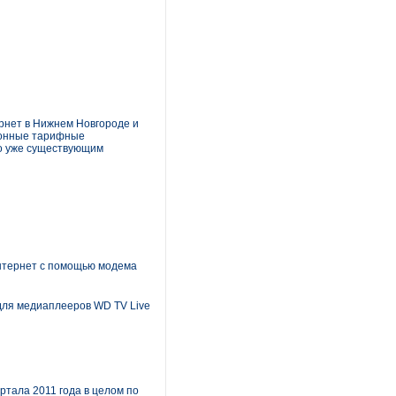
рнет в Нижнем Новгороде и
ионные тарифные
по уже существующим
Интернет с помощью модема
 для медиаплееров WD TV Live
ртала 2011 года в целом по