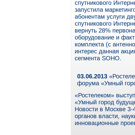
спутникового Интерн
запустила маркетин
абонентам услуги дв
спутникового Интерн
вернуть 28% первона
оборудование и факт
комплекта (с антенн
интерес данная акци
сегмента SOHO.
03.06.2013
«Ростеле
форума «Умный гор
«Ростелеком» высту
«Умный город будуще
Новости в Москве 3-
органов власти, нау
инновационные проек