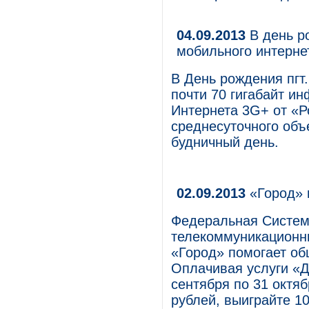
04.09.2013
В день р
мобильного интерн
В День рождения пгт
почти 70 гигабайт и
Интернета 3G+ от «Р
среднесуточного об
будничный день.
02.09.2013
«Город» 
Федеральная Систем
телекоммуникационны
«Город» помогает об
Оплачивая услуги «Д
сентября по 31 октя
рублей, выиграйте 10