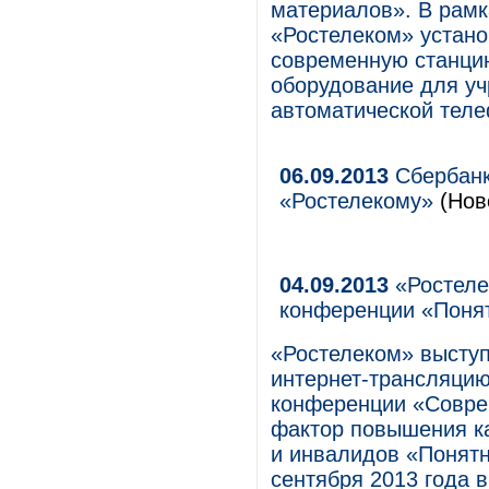
материалов». В рамк
«Ростелеком» устано
современную станцию
оборудование для у
автоматической теле
06.09.2013
Сбербанк
«Ростелекому»
(Ново
04.09.2013
«Ростеле
конференции «Поня
«Ростелеком» высту
интернет-трансляцию
конференции «Совре
фактор повышения к
и инвалидов «Понятн
сентября 2013 года в