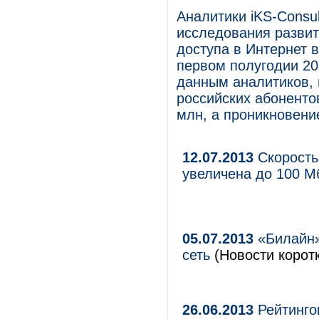
Аналитики iKS-Consul
исследования развит
доступа в Интернет 
первом полугодии 20
данным аналитиков, 
российских абоненто
млн, а проникновени
12.07.2013
Скорость
увеличена до 100 М
05.07.2013
«Билайн»
сеть
(Новости коротк
26.06.2013
Рейтингов