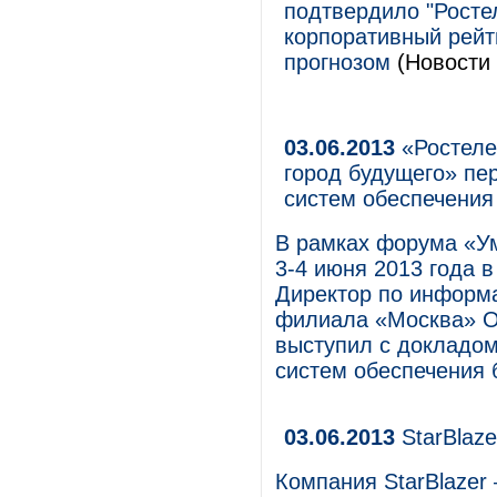
подтвердило "Росте
корпоративный рейт
прогнозом
(Новости 
03.06.2013
«Ростеле
город будущего» пе
систем обеспечения
В рамках форума «Ум
3-4 июня 2013 года 
Директор по информ
филиала «Москва» О
выступил с докладом
систем обеспечения 
03.06.2013
StarBlaze
Компания StarBlazer