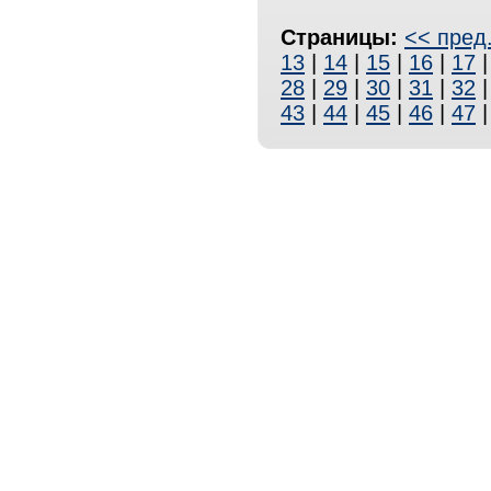
Страницы:
<< пред
13
|
14
|
15
|
16
|
17
28
|
29
|
30
|
31
|
32
43
|
44
|
45
|
46
|
47