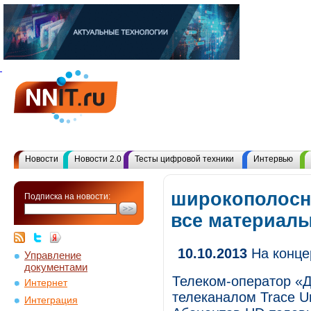
Новости
Новости 2.0
Тесты цифровой техники
Интервью
широкополосн
Подписка на новости:
все материал
10.10.2013
На концер
Управление
документами
Телеком-оператор «
Интернет
телеканалом Trace U
Интеграция