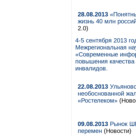
28.08.2013
«Понятны
жизнь 40 млн росси
2.0)
4-5 сентября 2013 го
Межрегиональная на
«Современные инфор
повышения качества 
инвалидов.
22.08.2013
Ульяновс
необоснованной жа
«Ростелеком»
(Ново
09.08.2013
Рынок ШП
перемен
(Новости)