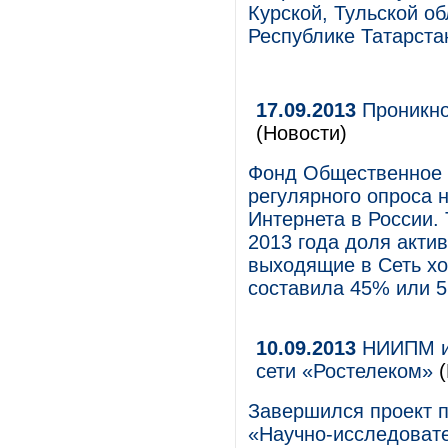
Курской, Тульской об
Республике Татарста
17.09.2013
Проникно
(Новости)
Фонд Общественное 
регулярного опроса 
Интернета в России.
2013 года доля актив
выходящие в Сеть хот
составила 45% или 5
10.09.2013
НИИПМ и 
сети «Ростелеком»
(
Завершился проект 
«Научно-исследоват