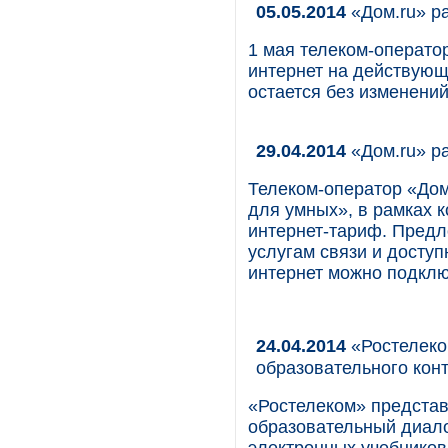
05.05.2014
«Дом.ru» ра
1 мая телеком-оператор
интернет на действующ
остается без изменений
29.04.2014
«Дом.ru» ра
Телеком-оператор «Дом
для умных», в рамках 
интернет-тариф. Предл
услугам связи и доступ
интернет можно подклю
24.04.2014
«Ростелеко
образовательного кон
«Ростелеком» предста
образовательный диал