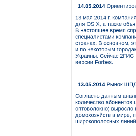
14.05.2014
Ориентиров
13 мая 2014 г. компан
для OS X, а также объ
В настоящее время спр
специалистами компани
странах. В основном, 
и по некоторым городам
Украины. Сейчас 2ГИС 
версии Forbes.
13.05.2014
Рынок ШПД.
Согласно данным анали
количество абонентов ш
оптоволокно) выросло 
домохозяйств в мире, 
широкополосных линий,