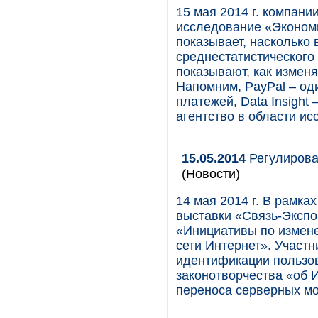
15 мая 2014 г. компани
исследование «Экономи
показывает, насколько 
среднестатистического 
показывают, как изменя
Напомним, PayPal – од
платежей, Data Insight
агентство в области ис
15.05.2014
Регулирова
(Новости)
14 мая 2014 г. В рамк
выставки «Связь-Экспо
«Инициативы по измене
сети Интернет». Участ
идентификации пользов
законотворчества «об И
переноса серверных мо