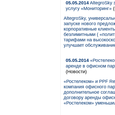
05.05.2014
AltegroSky 
услугу «Мониторинг»
AltegroSky, универсаль
запуске нового предло
корпоративные клиенты
безлимитными ( «полит
тарифами на высокоско
улучшает обслуживание
05.05.2014
«Ростелеко
аренде в офисном парк
(Новости)
«Ростелеком» и PPF Re
компания офисного пар
дополнительное согла
договору аренды офисн
«Ростелеком» уменьшил