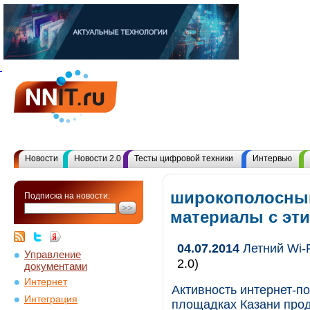
Новости
Новости 2.0
Тесты цифровой техники
Интервью
широкополосный
Подписка на новости:
материалы с эт
04.07.2014
Летний Wi-F
Управление
2.0)
документами
Интернет
Активность интернет-по
Интеграция
площадках Казани прод