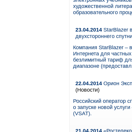
электронных учебников
художественной литера
образовательного проц
23.04.2014
StarBlazer
двухстороннего спутн
Компания StarBlazer –
Интернета для частных
безлимитный тариф для
диапазоне (предоставля
22.04.2014
Орион Эксп
(Новости)
Российский оператор с
о запуске новой услуги
(VSAT).
21.04.2014
«Ростелеком