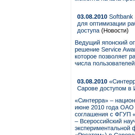
03.08.2010
Softbank
для оптимизации ра
доступа
(Новости)
Ведущий японский оп
решение Service Awa
которое позволяет р
числа пользователей
03.08.2010
«Синтерр
Сарове доступом в
«Синтерра» – национ
июне 2010 года ОАО
соглашения с ФГУП 
– Всероссийский нау
экспериментальной ф