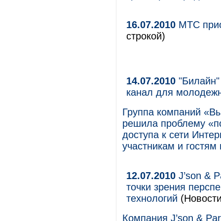
16.07.2010
МТС прио
строкой)
14.07.2010
"Билайн"
канал для молодежн
Группа компаний «В
решила проблему «п
доступа к сети Интер
участникам и гостям
12.07.2010
J’son & P
точки зрения персп
технологий
(Новости
Компания J’son & Par