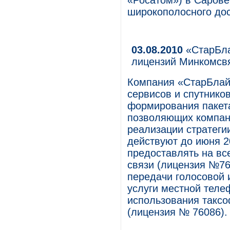
«Росатом») в Сарове
широкополосного дос
03.08.2010
«СтарБла
лицензий Минкомсв
Компания «СтарБлай
сервисов и спутнико
формирования пакет
позволяющих компан
реализации стратеги
действуют до июня 2
предоставлять на вс
связи (лицензия №76
передачи голосовой 
услуги местной теле
использования таксо
(лицензия № 76086).