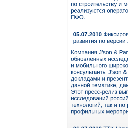
по строительству и 
реализуются операто
ПФО.
05.07.2010
Фиксиров
развития по версии J
Компания J’son & Par
обновленных исследо
и мобильного широко
консультанты J’son &
докладами и презен
данной тематике, д
Этот пресс-релиз вы
исследований россий
технологий, так и по
профильных меропри