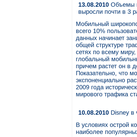
13.08.2010
Объемы м
выросли почти в 3 р
Мобильный широкопо
всего 10% пользоват
данных начинает зан
общей структуре тра
сетях по всему миру,
глобальный мобильны
причем растет он в д
Показательно, что м
экспоненциально рас
2009 года историческ
мирового трафика ст
10.08.2010
Disney в
В условиях острой к
наиболее популярны