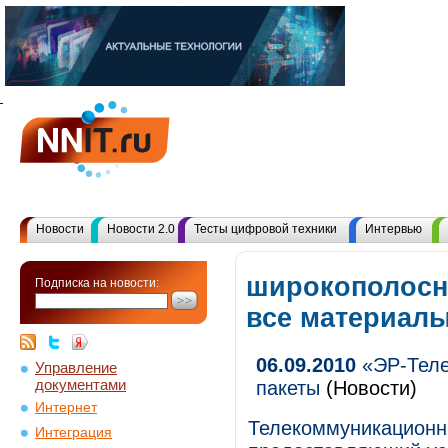
Новости
Новости 2.0
Тесты цифровой техники
Интервью
широкополосн
Подписка на новости:
все материал
06.09.2010
«ЭР-Теле
Управление
документами
пакеты
(Новости)
Интернет
Телекоммуникационн
Интеграция