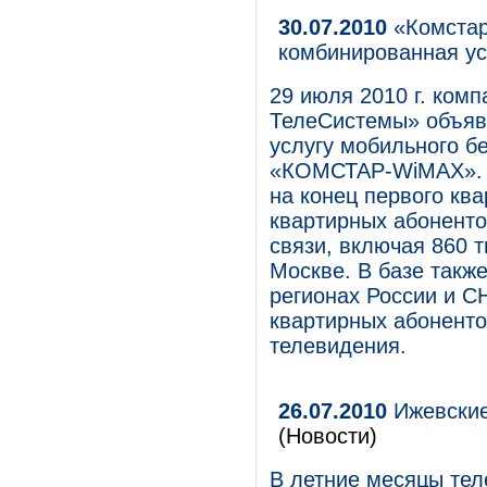
30.07.2010
«Комстар
комбинированная ус
29 июля 2010 г. ко
ТелеСистемы» объяв
услугу мобильного б
«КОМСТАР-WiMAX». А
на конец первого ква
квартирных абоненто
связи, включая 860 
Москве. В базе также
регионах России и СН
квартирных абоненто
телевидения.
26.07.2010
Ижевские
(Новости)
В летние месяцы те