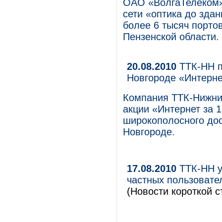
ОАО «ВолгаТелеком»
сети «оптика до здани
более 6 тысяч порто
Пензенской области.
20.08.2010
ТТК-НН п
Новгороде «Интерне
Компания ТТК-Нижний
акции «Интернет за 
широкополосного до
Новгороде.
17.08.2010
ТТК-НН у
частных пользовате
(Новости короткой с