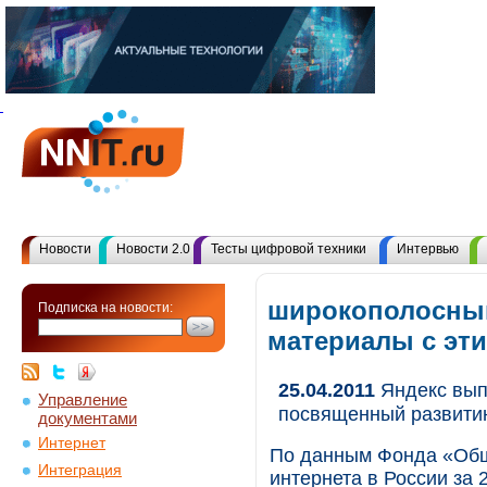
Новости
Новости 2.0
Тесты цифровой техники
Интервью
широкополосный
Подписка на новости:
материалы с эт
25.04.2011
Яндекс вып
Управление
посвященный развитию
документами
Интернет
По данным Фонда «Общ
Интеграция
интернета в России за 