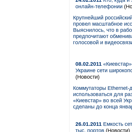
онлайн-телефонии
(Но
Крупнейший российский м
провел масштабное ис
Выяснилось, что в рабо
предпочитают обменив
голосовой и видеосвяз
08.02.2011
«Киевстар»
Украине сети широкоп
(Новости)
Коммутаторы Ethernet-
использоваться для ра
«Киевстар» во всей Ук
сделаны до конца январ
26.01.2011
Емкость се
тыс. портов
(Новости)