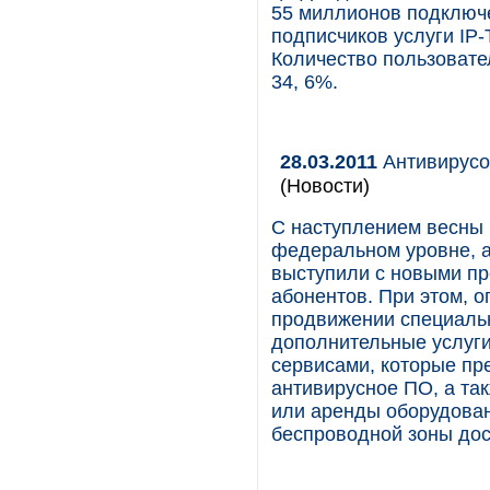
55 миллионов подключ
подписчиков услуги IP-
Количество пользовател
34, 6%.
28.03.2011
Антивирусо
(Новости)
С наступлением весны 
федеральном уровне, 
выступили с новыми п
абонентов. При этом, 
продвижении специаль
дополнительные услуг
сервисами, которые пр
антивирусное ПО, а та
или аренды оборудован
беспроводной зоны дост