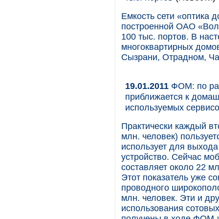
Емкость сети «оптика до
построенной ОАО «Вол
100 тыс. портов. В нас
многоквартирных домов
Сызрани, Отрадном, Ча
19.01.2011
ФОМ: по ра
приближается к домаш
используемых сервисо
Практически каждый вто
млн. человек) пользует
использует для выхода
устройство. Сейчас моб
составляет около 22 мл
Этот показатель уже с
проводного широкополо
млн. человек. Эти и д
использования сотовых
получены в ходе ФОМ-