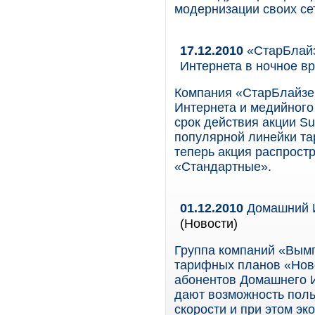
модернизации своих се
17.12.2010
«СтарБлайз
Интернета в ночное в
Компания «СтарБлайзер
Интернета и медийного
срок действия акции Su
популярной линейки та
теперь акция распрост
«Стандартные».
01.12.2010
Домашний И
(Новости)
Группа компаний «Вымп
тарифных планов «Нов
абонентов Домашнего 
дают возможность пол
скорости и при этом эк