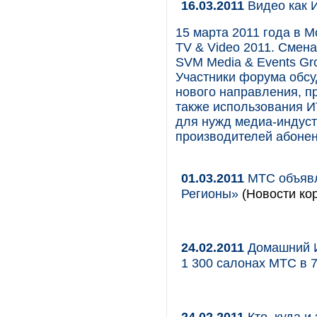
16.03.2011
Видео как 
15 марта 2011 года в 
TV & Video 2011. Смен
SVM Media & Events Gr
Участники форума обсу
нового направления, п
также использования И
для нужд медиа-индуст
производителей абонен
01.03.2011
МТС объявл
Регионы»
(Новости кор
24.02.2011
Домашний И
1 300 салонах МТС в 
24.02.2011
Кто, куда и