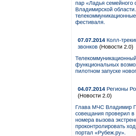
пар «Ладья семейного 
Владимирской области.
телекоммуникационные
фестиваля.
07.07.2014
Колл-трекин
звонков
(Новости 2.0)
Телекоммуникационный
функциональных возмо
пилотном запуске новог
04.07.2014
Регионы Ро
(Новости 2.0)
Глава МЧС Владимир Пу
совещания проверил в
номера вызова экстрен
проконтролировать ход
портал «Рубеж.ру».