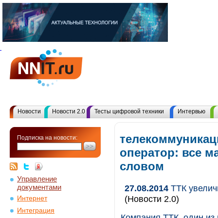
Новости
Новости 2.0
Тесты цифровой техники
Интервью
телекоммуника
Подписка на новости:
оператор: все 
словом
Управление
документами
27.08.2014
ТТК увелич
(Новости 2.0)
Интернет
Интеграция
Компания ТТК, один из