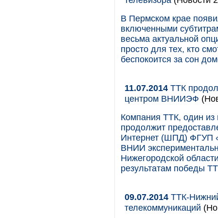
В Пермском крае появи
включенными субтитрам
весьма актуальной опц
просто для тех, кто см
беспокоится за сон до
11.07.2014
ТТК продол
центром ВНИИЭФ
(Нов
Компания ТТК, один из
продолжит предоставле
Интернет (ШПД) ФГУП 
ВНИИ эксперименталь
Нижегородской области
результатам победы ТТ
09.07.2014
ТТК-Нижний
телекоммуникаций
(Но