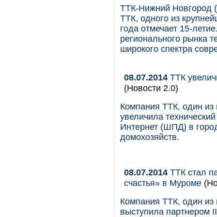
ТТК-Нижний Новгород (
ТТК, одного из крупней
года отмечает 15-летие
регионального рынка т
широкого спектра совр
08.07.2014
ТТК увелич
(Новости 2.0)
Компания ТТК, один из
увеличила технический
Интернет (ШПД) в город
домохозяйств.
08.07.2014
ТТК стал п
счастья» в Муроме
(Но
Компания ТТК, один из
выступила партнером I