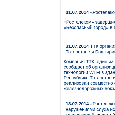
31.07.2014
«Ростелеко
«Ростелеком» завершил
«Безопасный город» в 
31.07.2014
ТТК организ
Татарстане и Башкири
Компания ТТК, один из
сообщает об организац
технологии Wi-Fi в зд
Республике Татарстан 
реализован совместно 
железнодорожных вокз
18.07.2014
«Ростелеко
нарушениями слуха ис
телевизора
(Новости 2