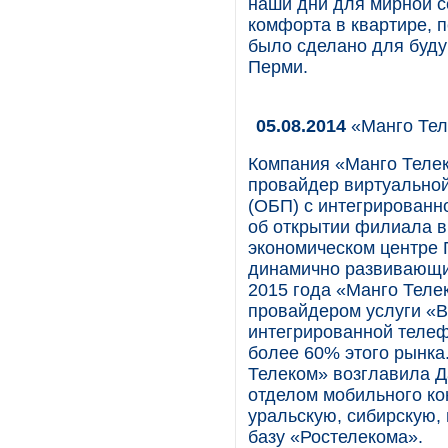
наши дни для мирной с
комфорта в квартире, п
было сделано для буду
Перми.
05.08.2014
«Манго Тел
Компания «Манго Телек
провайдер виртуально
(ОБП) с интегрированн
об открытии филиала в
экономическом центре 
динамично развивающи
2015 года «Манго Теле
провайдером услуги «В
интегрированной телефо
более 60% этого рынк
Телеком» возглавила Д
отделом мобильного ко
уральскую, сибирскую,
базу «Ростелекома».