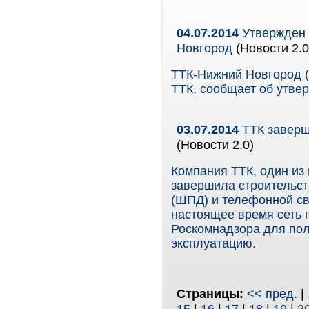
04.07.2014
Утвержден 
Новгород
(Новости 2.0
ТТК-Нижний Новгород (
ТТК, сообщает об утве
03.07.2014
ТТК заверш
(Новости 2.0)
Компания ТТК, один из
завершила строительст
(ШПД) и телефонной св
настоящее время сеть 
Роскомнадзора для пол
эксплуатацию.
Страницы:
<< пред.
|
15
|
16
|
17
|
18
|
19
|
2