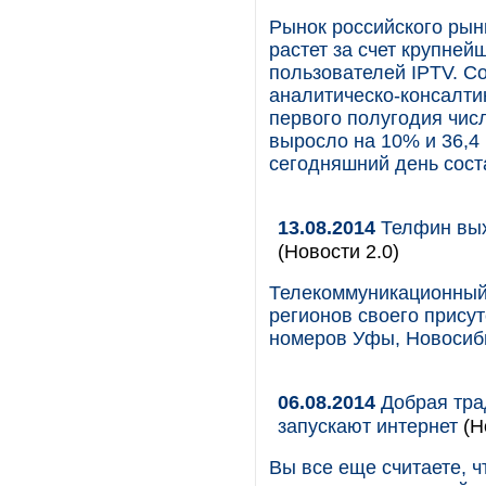
Рынок российского рын
растет за счет крупнейш
пользователей IPTV. С
аналитическо-консалтин
первого полугодия чис
выросло на 10% и 36,4
сегодняшний день сост
13.08.2014
Телфин вых
(Новости 2.0)
Телекоммуникационный
регионов своего прису
номеров Уфы, Новосиби
06.08.2014
Добрая тра
запускают интернет
(Н
Вы все еще считаете, ч