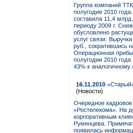
Группа компаний ТТК
полугодие 2010 года
составила 11,4 млрд
периоду 2009 г. Сни
обусловлено растуще
услуг связи. Выручка
руб., сократившись н
Операционная прибы
полугодии 2010 года 
43% к аналогичному 
16.11.2010
«Старый»
(Новости)
Очередное кадровое
«Ростелекома». На д
корпоративным клие
Румянцева. Примечат
появилась информаци