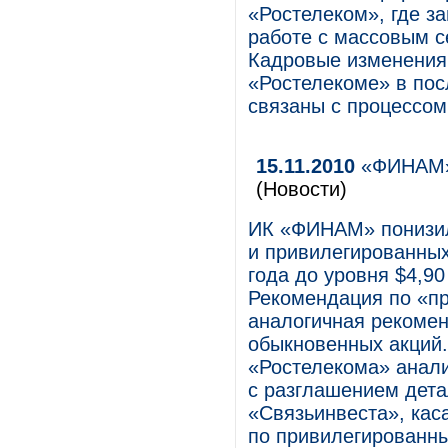
«Ростелеком», где з
работе с массовым 
Кадровые изменения 
«Ростелекоме» в пос
связаны с процессом
15.11.2010
«ФИНАМ» 
(Новости)
ИК «ФИНАМ» понизил
и привилегированных
года до уровня $4,90
Рекомендация по «п
аналогичная рекомен
обыкновенных акций.
«Ростелекома» анал
с разглашением дета
«Связьинвеста», ка
по привилегированн