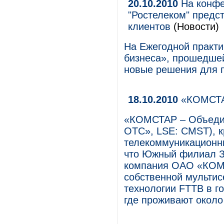
20.10.2010
На конфе
"Ростелеком" предс
клиентов
(Новости)
На Ежегодной практи
бизнеса», прошедшей
новые решения для п
18.10.2010
«КОМСТАР
«КОМСТАР – Объеди
ОТС», LSE: CMST), 
телекоммуникационны
что Южный филиал 
компания ОАО «КОМС
собственной мультис
технологии FTTB в г
где проживают около