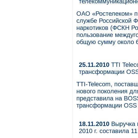
телекоммуникационн
ОАО «Ростелеком» п
службе Российской Ф
наркотиков (ФСКН Ро
пользование междуг
общую сумму около 6
25.11.2010
TTI Tele
трансформации OS
TTI-Telecom, постав
нового поколения дл
представила на BOS
трансформации OSS 
18.11.2010
Выручка 
2010 г. составила 1