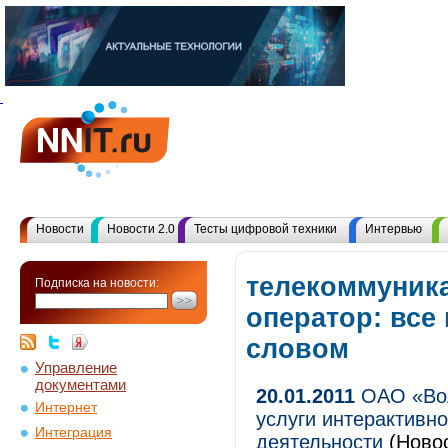
Новости
Новости 2.0
Тесты цифровой техники
Интервью
телекоммуник
Подписка на новости:
оператор: все
словом
Управление
документами
20.01.2011
ОАО «Вол
Интернет
услуги интерактивно
Интеграция
деятельности
(Новос