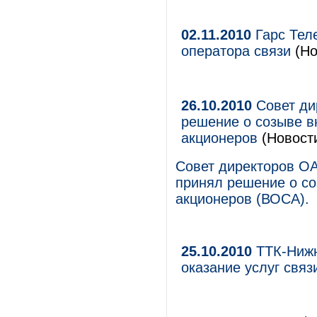
02.11.2010
Гарс Тел
оператора связи
(Но
26.10.2010
Совет ди
решение о созыве в
акционеров
(Новост
Совет директоров О
принял решение о со
акционеров (ВОСА).
25.10.2010
ТТК-Нижн
оказание услуг связ