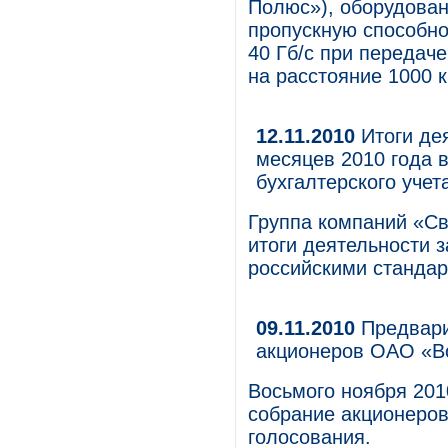
Полюс»), оборудова
пропускную способно
40 Гб/с при передаче
на расстояние 1000 к
12.11.2010
Итоги дея
месяцев 2010 года 
бухгалтерского уче
Группа компаний «С
итоги деятельности з
российскими стандар
09.11.2010
Предвари
акционеров ОАО «В
Восьмого ноября 201
собрание акционеро
голосования.