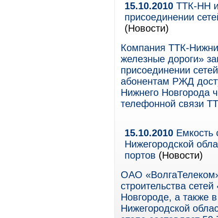
15.10.2010
ТТК-НН и
присоединении сете
(Новости)
Компания ТТК-Нижни
железные дороги» за
присоединении сетей
абонентам РЖД дост
Нижнего Новгорода ч
телефонной связи Т
15.10.2010
Емкость 
Нижегородской облас
портов
(Новости)
ОАО «ВолгаТелеком»
строительства сетей
Новгороде, а также 
Нижегородской облас