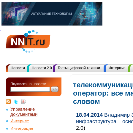
Новости
Новости 2.0
Тесты цифровой техники
Интервью
телекоммуника
Подписка на новости:
оператор: все 
словом
Управление
документами
18.04.2014
Владимир З
инфраструктура – осн
Интернет
2.0)
Интеграция