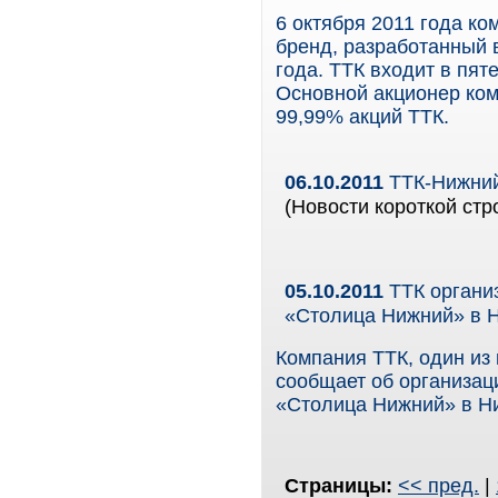
6 октября 2011 года к
бренд, разработанный в
года. ТТК входит в пят
Основной акционер ко
99,99% акций ТТК.
06.10.2011
ТТК-Нижний
(Новости короткой стр
05.10.2011
ТТК органи
«Столица Нижний» в 
Компания ТТК, один из
сообщает об организац
«Столица Нижний» в Н
Страницы:
<< пред.
|