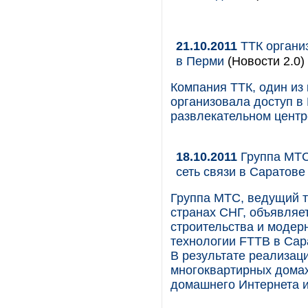
21.10.2011
ТТК организ
в Перми
(Новости 2.0)
Компания ТТК, один из
организовала доступ в 
развлекательном центр
18.10.2011
Группа МТС
сеть связи в Саратове
Группа МТС, ведущий т
странах СНГ, объявляе
строительства и модер
технологии FTTB в Сар
В результате реализаци
многоквартирных домах
домашнего Интернета и