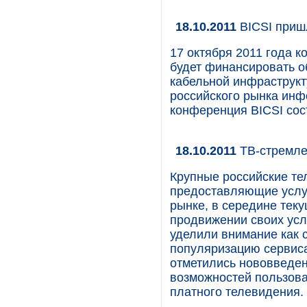
18.10.2011
BICSI приш
17 октября 2011 года к
будет финансировать 
кабельной инфраструкт
российского рынка инф
конференция BICSI сост
18.10.2011
ТВ-стремле
Крупные российские т
предоставляющие услу
рынке, в середине тек
продвижении своих усл
уделили внимание как
популяризацию сервиса
отметились нововведе
возможностей пользова
платного телевидения.