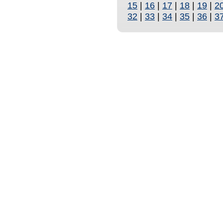
15
|
16
|
17
|
18
|
19
|
2
32
|
33
|
34
|
35
|
36
|
3