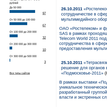
рублей
До 50 000
26.10.2011
«Ростелеко
97
сотрудничестве в сфе
мультимедийного обо
От 50 000 до 100 000
67
ОАО «Ростелеком» и ф
От 100 000 до 200 000
SAS в рамках проходя
32
Telecom World 2011 по
сотрудничества в сфер
От 200 000 до 300 000
предоставления мульти
10
От 300 000 до 500 000
25.10.2011
«Тетрасвяз
3
решение для органов 
«Подмосковье-2011»
(
Все типы сайтов
В рамках выставки «По
уникальное техническо
разработанный группой
власти и экстренных сл