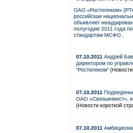
ОАО «Ростелеком» (Р
российская национальн
объявляет неаудирован
полугодие 2011 года п
стандартам МСФО .
07.10.2011
Андрей Бае
директором по управ
"Ростелеком"
(Новости 
07.10.2011
Подведены 
ОАО «Связьинвест», ко
(Новости короткой стр
07.10.2011
Амбициозны