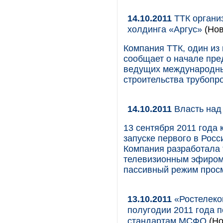
14.10.2011
ТТК органи
холдинга «Аргус»
(Нов
Компания ТТК, один из
сообщает о начале пре
ведущих международны
строительства трубопр
14.10.2011
Власть над
13 сентября 2011 года
запуске первого в Рос
Компания разработала 
телевизионным эфиром.
пассивный режим прос
13.10.2011
«Ростелеком
полугодии 2011 года 
стандартам МСФО
(Но