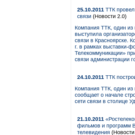
25.10.2011
ТТК провел
связи
(Новости 2.0)
Компания ТТК, один из
выступила организатор
связи в Красноярске. К
г. в рамках выставки-
Телекоммуникации» пр
связи администрации г
24.10.2011
ТТК построи
Компания ТТК, один из
сообщает о начале стр
сети связи в столице У
21.10.2011
«Ростелеко
фильмов и программ B
телевидения
(Новости 