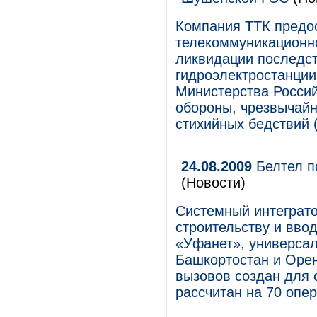
Компания ТТК предо
телекоммуникационно
ликвидации последс
гидроэлектростанции
Министерства Росси
обороны, чрезвычай
стихийных бедствий 
24.08.2009
Белтел п
(Новости)
Системный интеграто
строительству и вво
«Уфанет», универсал
Башкортостан и Орен
вызовов создан для 
рассчитан на 70 опер