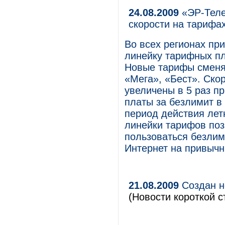
24.08.2009
«ЭР-Теле
скорости на тарифа
Во всех регионах пр
линейку тарифных пл
Новые тарифы сменя
«Мега», «Бест». Ско
увеличены в 5 раз п
платы за безлимит в
период действия лет
линейки тарифов по
пользоваться безли
Интернет на привычн
21.08.2009
Создан н
(Новости короткой с