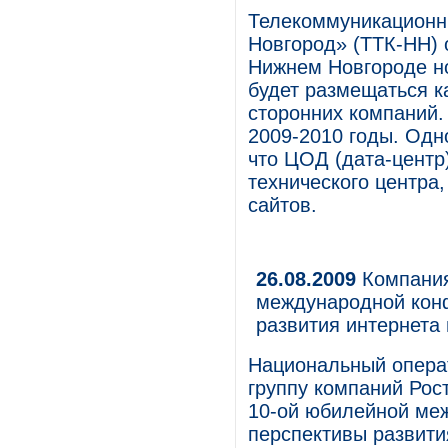
Телекоммуникационн
Новгород» (ТТК-НН) 
Нижнем Новгороде но
будет размещаться к
сторонних компаний.
2009-2010 годы. Одно
что ЦОД (дата-центр
технического центра,
сайтов.
26.08.2009
Компания
международной кон
развития интернета
Национальный опера
группу компаний Рос
10-ой юбилейной ме
перспективы развити